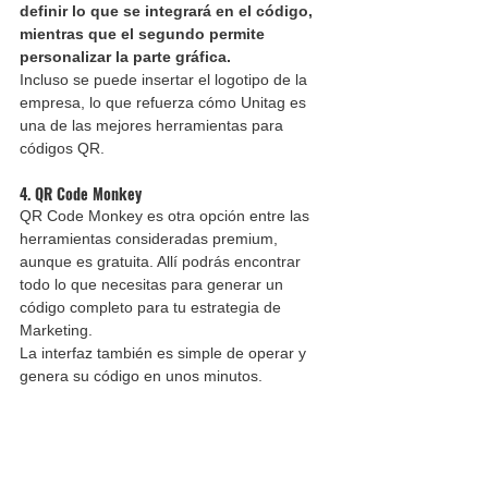
definir lo que se integrará en el código, 
mientras que el segundo permite 
personalizar la parte gráfica.
Incluso se puede insertar el logotipo de la 
empresa, lo que refuerza cómo Unitag es 
una de las mejores herramientas para 
códigos QR.
4. QR Code Monkey
QR Code Monkey es otra opción entre las 
herramientas consideradas premium, 
aunque es gratuita. Allí podrás encontrar 
todo lo que necesitas para generar un 
código completo para tu estrategia de 
Marketing.
La interfaz también es simple de operar y 
genera su código en unos minutos.
La facilidad de acceso a los smartphones 
hizo que el Código QR volviera a ser una 
opción para las estrategias de Marketing. 