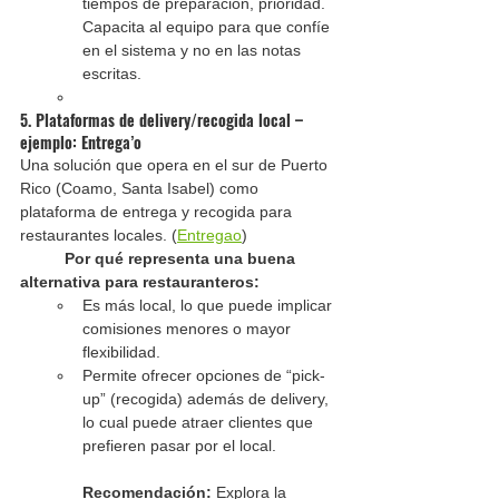
tiempos de preparación, prioridad. 
Capacita al equipo para que confíe 
en el sistema y no en las notas 
escritas.
5. Plataformas de delivery/recogida local – 
ejemplo: Entrega’o
Una solución que opera en el sur de Puerto 
Rico (Coamo, Santa Isabel) como 
plataforma de entrega y recogida para 
restaurantes locales. (
Entregao
)
Por qué representa una buena 
alternativa para restauranteros:
Es más local, lo que puede implicar 
comisiones menores o mayor 
flexibilidad.
Permite ofrecer opciones de “pick-
up” (recogida) además de delivery, 
lo cual puede atraer clientes que 
prefieren pasar por el local.
Recomendación:
 Explora la 