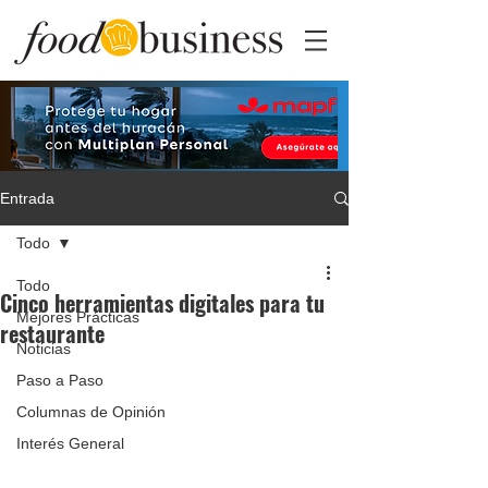
Entrada
Todo
Todo
Cinco herramientas digitales para tu
Mejores Prácticas
restaurante
Noticias
Paso a Paso
Columnas de Opinión
Interés General