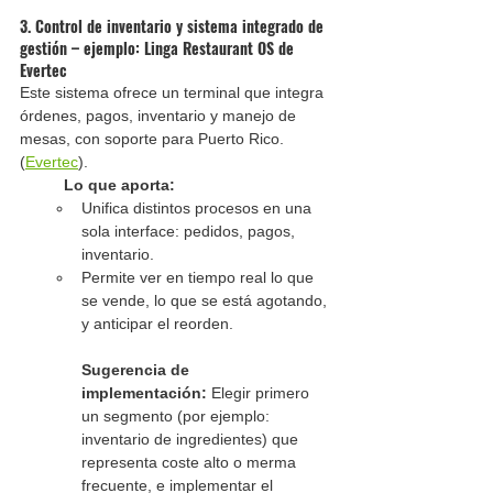
3. Control de inventario y sistema integrado de 
gestión – ejemplo: Linga Restaurant OS de 
Evertec
Este sistema ofrece un terminal que integra 
órdenes, pagos, inventario y manejo de 
mesas, con soporte para Puerto Rico. 
(
Evertec
).
Lo que aporta:
Unifica distintos procesos en una 
sola interface: pedidos, pagos, 
inventario.
Permite ver en tiempo real lo que 
se vende, lo que se está agotando, 
y anticipar el reorden.
Sugerencia de 
implementación:
 Elegir primero 
un segmento (por ejemplo: 
inventario de ingredientes) que 
representa coste alto o merma 
frecuente, e implementar el 