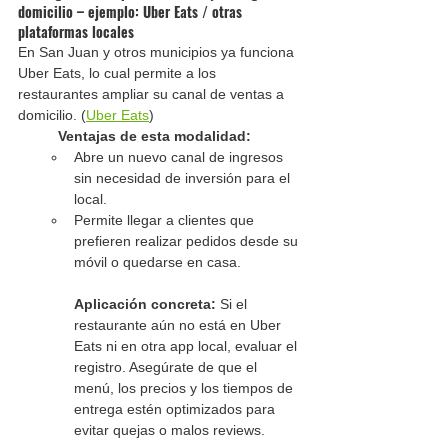
domicilio – ejemplo: Uber Eats / otras 
plataformas locales
En San Juan y otros municipios ya funciona 
Uber Eats, lo cual permite a los 
restaurantes ampliar su canal de ventas a 
domicilio. (
Uber Eats
)
Ventajas de esta modalidad:
Abre un nuevo canal de ingresos 
sin necesidad de inversión para el 
local.
Permite llegar a clientes que 
prefieren realizar pedidos desde su 
móvil o quedarse en casa.
Aplicación concreta:
 Si el 
restaurante aún no está en Uber 
Eats ni en otra app local, evaluar el 
registro. Asegúrate de que el 
menú, los precios y los tiempos de 
entrega estén optimizados para 
evitar quejas o malos reviews.