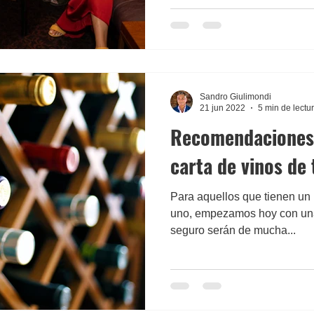
Sandro Giulimondi
21 jun 2022
5 min de lectu
Recomendaciones 
carta de vinos de
Para aquellos que tienen un
uno, empezamos hoy con una 
seguro serán de mucha...