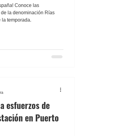
spaña! Conoce las
 de la denominación Rías
e la temporada.
ura
a esfuerzos de
stación en Puerto