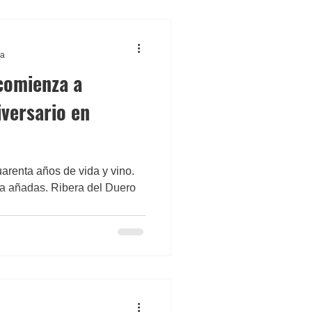
ra
comienza a
iversario en
arenta años de vida y vino.
a añadas. Ribera del Duero