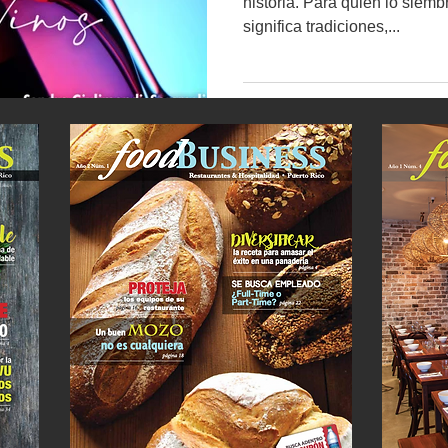
historia. Para quien lo siemb
significa tradiciones,...