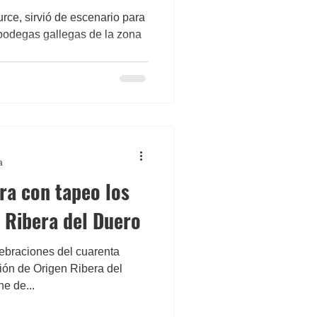
rce, sirvió de escenario para
 bodegas gallegas de la zona
a
ra con tapeo los
. Ribera del Duero
lebraciones del cuarenta
ión de Origen Ribera del
e de...