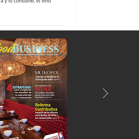
ra y lo consume, el vino