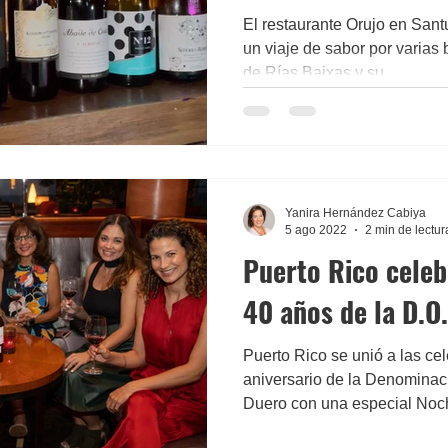
El restaurante Orujo en Santu
un viaje de sabor por varias
de Rías Baixas y su...
Yanira Hernández Cabiya
5 ago 2022
2 min de lectur
Puerto Rico celeb
40 años de la D.O
Puerto Rico se unió a las ce
aniversario de la Denominac
Duero con una especial Noch