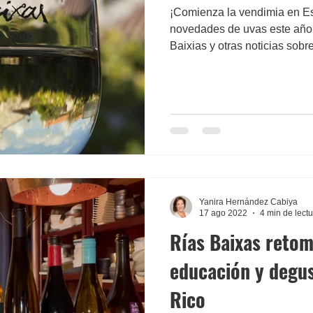
¡Comienza la vendimia en E
novedades de uvas este año
Baixias y otras noticias sobr
Yanira Hernández Cabiya
17 ago 2022
4 min de lect
Rías Baixas retom
educación y degu
Rico