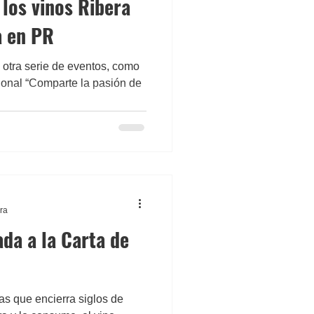
los vinos Ribera
a en PR
n otra serie de eventos, como
onal “Comparte la pasión de
ura
da a la Carta de
as que encierra siglos de