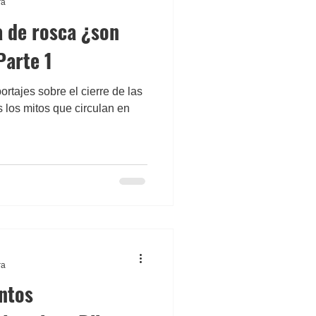
ra
a de rosca ¿son
Parte 1
ortajes sobre el cierre de las
 los mitos que circulan en
ra
ntos