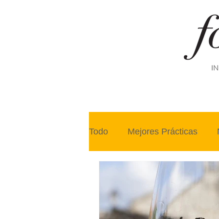
IN
Todo
Mejores Prácticas