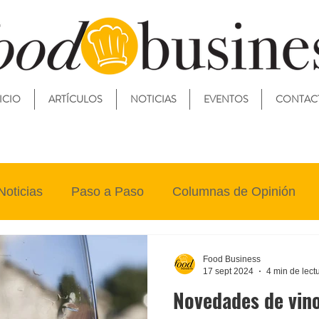
ICIO
ARTÍCULOS
NOTICIAS
EVENTOS
CONTAC
Noticias
Paso a Paso
Columnas de Opinión
Food Business
17 sept 2024
4 min de lect
Novedades de vin