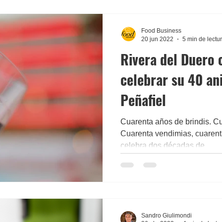
Food Business
20 jun 2022
5 min de lectu
Rivera del Duero 
celebrar su 40 an
Peñafiel
Cuarenta años de brindis. Cu
Cuarenta vendimias, cuarent
celebra dos décadas de...
Sandro Giulimondi