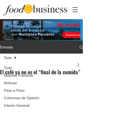
Entrada
Todo
Todo
El café ya no es el “final de la comida”
Mejores Prácticas
Noticias
Paso a Paso
Columnas de Opinión
Interés General