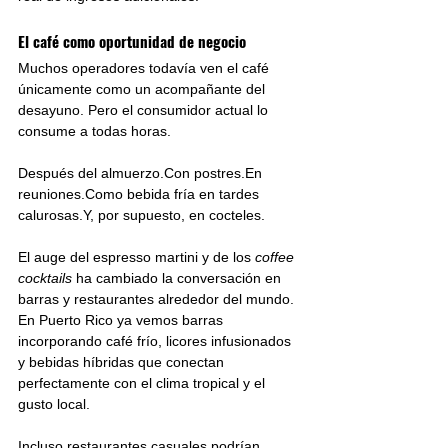
El café como oportunidad de negocio
Muchos operadores todavía ven el café 
únicamente como un acompañante del 
desayuno. Pero el consumidor actual lo 
consume a todas horas.
Después del almuerzo.Con postres.En 
reuniones.Como bebida fría en tardes 
calurosas.Y, por supuesto, en cocteles.
El auge del espresso martini y de los 
coffee 
cocktails
 ha cambiado la conversación en 
barras y restaurantes alrededor del mundo. 
En Puerto Rico ya vemos barras 
incorporando café frío, licores infusionados 
y bebidas híbridas que conectan 
perfectamente con el clima tropical y el 
gusto local.
Incluso restaurantes casuales podrían 