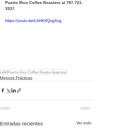
Puerto Rico Coffee Roasters al 787-721-
3337.
https://youtu.be/LhHKXQxgXug
café
Puerto Rico Coffee Roasters
expreso
Mejores Prácticas
Ver todo
Entradas recientes