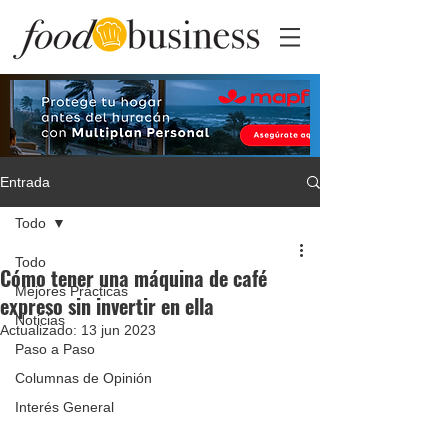
Entrada
Todo
Todo
Cómo tener una máquina de café
Mejores Prácticas
expreso sin invertir en ella
Noticias
Actualizado:
13 jun 2023
Paso a Paso
Columnas de Opinión
Interés General