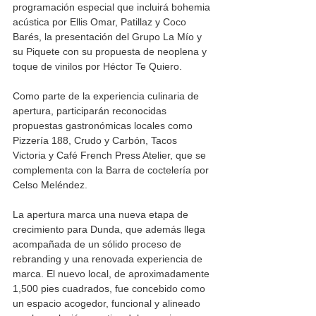
programación especial que incluirá bohemia 
acústica por Ellis Omar, Patillaz y Coco 
Barés, la presentación del Grupo La Mío y 
su Piquete con su propuesta de neoplena y 
toque de vinilos por Héctor Te Quiero. 
Como parte de la experiencia culinaria de 
apertura, participarán reconocidas 
propuestas gastronómicas locales como 
Pizzería 188, Crudo y Carbón, Tacos 
Victoria y Café French Press Atelier, que se 
complementa con la Barra de coctelería por 
Celso Meléndez.
La apertura marca una nueva etapa de 
crecimiento para Dunda, que además llega 
acompañada de un sólido proceso de 
rebranding y una renovada experiencia de 
marca. El nuevo local, de aproximadamente 
1,500 pies cuadrados, fue concebido como 
un espacio acogedor, funcional y alineado 