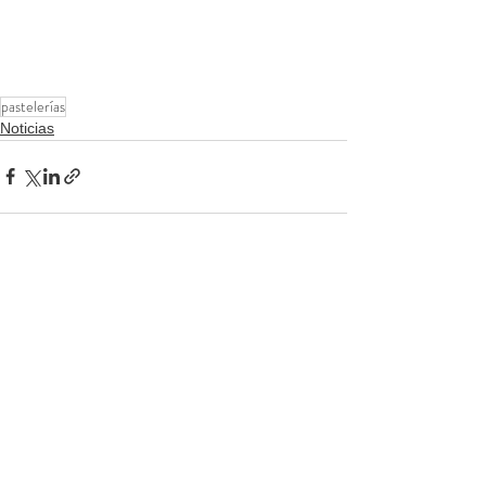
pastelerías
Noticias
Ver todo
Entradas recientes