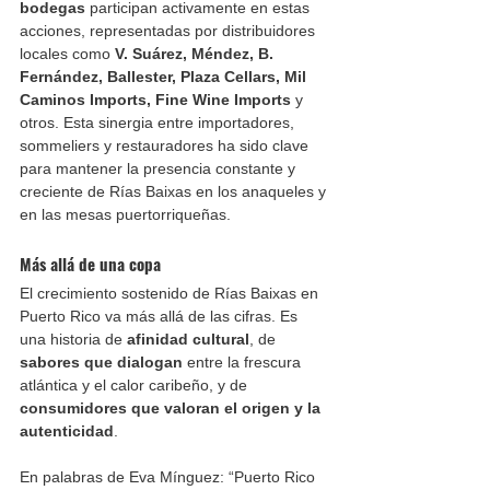
bodegas
 participan activamente en estas 
acciones, representadas por distribuidores 
locales como 
V. Suárez, Méndez, B. 
Fernández, Ballester, Plaza Cellars, Mil 
Caminos Imports, Fine Wine Imports
 y 
otros. Esta sinergia entre importadores, 
sommeliers y restauradores ha sido clave 
para mantener la presencia constante y 
creciente de Rías Baixas en los anaqueles y 
en las mesas puertorriqueñas.
Más allá de una copa
El crecimiento sostenido de Rías Baixas en 
Puerto Rico va más allá de las cifras. Es 
una historia de 
afinidad cultural
, de 
sabores que dialogan
 entre la frescura 
atlántica y el calor caribeño, y de 
consumidores que valoran el origen y la 
autenticidad
.
En palabras de Eva Mínguez: “Puerto Rico 