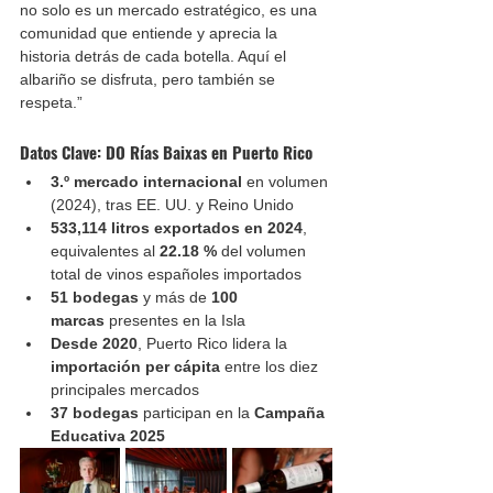
no solo es un mercado estratégico, es una 
comunidad que entiende y aprecia la 
historia detrás de cada botella. Aquí el 
albariño se disfruta, pero también se 
respeta.”
Datos Clave: DO Rías Baixas en Puerto Rico
3.º mercado internacional
 en volumen 
(2024), tras EE. UU. y Reino Unido
533,114 litros exportados en 2024
, 
equivalentes al 
22.18 %
 del volumen 
total de vinos españoles importados
51 bodegas
 y más de 
100 
marcas
 presentes en la Isla
Desde 2020
, Puerto Rico lidera la 
importación per cápita
 entre los diez 
principales mercados
37 bodegas
 participan en la 
Campaña 
Educativa 2025