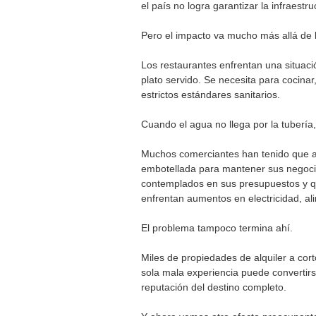
el país no logra garantizar la infraes
Pero el impacto va mucho más allá de l
Los restaurantes enfrentan una situació
plato servido. Se necesita para cocinar,
estrictos estándares sanitarios.
Cuando el agua no llega por la tubería,
Muchos comerciantes han tenido que al
embotellada para mantener sus negocio
contemplados en sus presupuestos y 
enfrentan aumentos en electricidad, a
El problema tampoco termina ahí.
Miles de propiedades de alquiler a co
sola mala experiencia puede convertirs
reputación del destino completo.