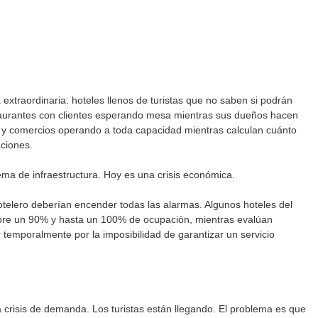
extraordinaria: hoteles llenos de turistas que no saben si podrán 
taurantes con clientes esperando mesa mientras sus dueños hacen 
; y comercios operando a toda capacidad mientras calculan cuánto 
ciones.
lema de infraestructura. Hoy es una crisis económica.
otelero deberían encender todas las alarmas. Algunos hoteles del 
bre un 90% y hasta un 100% de ocupación, mientras evalúan 
 temporalmente por la imposibilidad de garantizar un servicio 
 crisis de demanda. Los turistas están llegando. El problema es que 