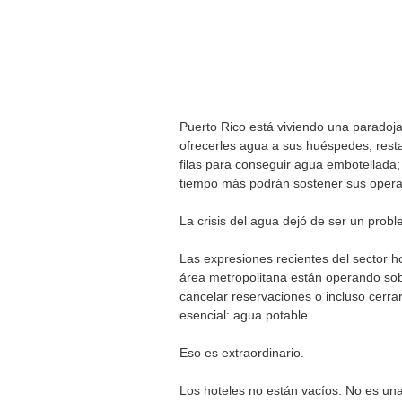
Puerto Rico está viviendo una paradoja 
ofrecerles agua a sus huéspedes; res
filas para conseguir agua embotellada
tiempo más podrán sostener sus opera
La crisis del agua dejó de ser un prob
Las expresiones recientes del sector h
área metropolitana están operando so
cancelar reservaciones o incluso cerrar
esencial: agua potable.
Eso es extraordinario.
Los hoteles no están vacíos. No es una