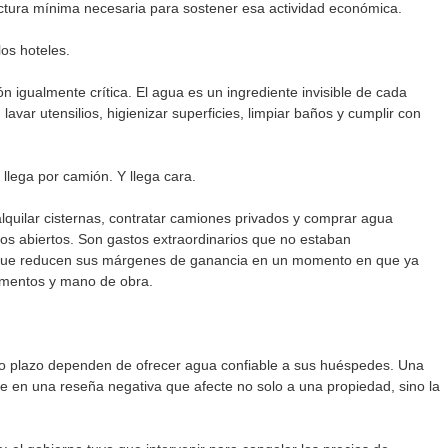
tructura mínima necesaria para sostener esa actividad económica.
os hoteles.
n igualmente crítica. El agua es un ingrediente invisible de cada 
 lavar utensilios, higienizar superficies, limpiar baños y cumplir con 
 llega por camión. Y llega cara.
quilar cisternas, contratar camiones privados y comprar agua 
s abiertos. Son gastos extraordinarios que no estaban 
que reducen sus márgenes de ganancia en un momento en que ya 
limentos y mano de obra.
rto plazo dependen de ofrecer agua confiable a sus huéspedes. Una 
e en una reseña negativa que afecte no solo a una propiedad, sino la 