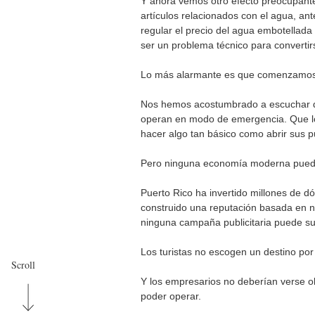
Y ahora vemos otro efecto preocupante:
artículos relacionados con el agua, an
regular el precio del agua embotellada
ser un problema técnico para convertir
Lo más alarmante es que comenzamos
Nos hemos acostumbrado a escuchar q
operan en modo de emergencia. Que los
hacer algo tan básico como abrir sus p
Pero ninguna economía moderna puede
Puerto Rico ha invertido millones de 
construido una reputación basada en nu
ninguna campaña publicitaria puede sust
Los turistas no escogen un destino por 
Scroll
Y los empresarios no deberían verse o
poder operar.