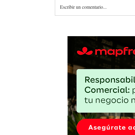
Escribir un comentario...
Recomendaciones para restauran
hoteles y negocios turísticos ant
crisis del agua