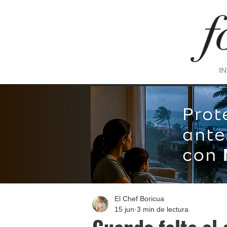
IN
El Chef Boricua
15 jun
3 min de lectura