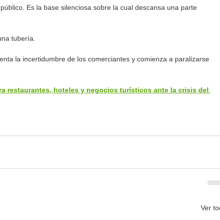
úblico. Es la base silenciosa sobre la cual descansa una parte 
una tubería.
enta la incertidumbre de los comerciantes y comienza a paralizarse 
restaurantes, hoteles y negocios turísticos ante la crisis del 
Ver t