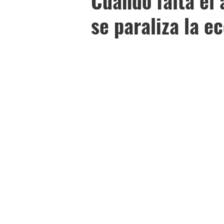
Cuando falta el 
se paraliza la e