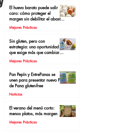
y
El huevo barato puede salir
caro: cómo proteger el
margen sin debilitar el abasto
local
Mejores Prácticas
Sin gluten, pero con
estrategia: una oportunidad
que exige más que cambiar el
pan
Mejores Prácticas
Pan Pepín y EntrePanas se
unen para presentar nuevo Pan
de Pana gluten-free
Noticias
El verano del menú corto:
menos platos, más margen
Mejores Prácticas