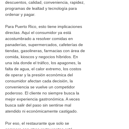
descuentos, calidad, conveniencia, rapidez, 
programas de lealtad y tecnología para 
ordenar y pagar.
Para Puerto Rico, esto tiene implicaciones 
directas. Aquí el consumidor ya está 
acostumbrado a resolver comidas en 
panaderías, supermercados, cafeterías de 
tiendas, gasolineras, farmacias con área de 
comida, kioscos y negocios híbridos. En 
una isla donde el tráfico, los apagones, la 
falta de agua, el calor extremo, los costos 
de operar y la presión económica del 
consumidor afectan cada decisión, la 
conveniencia se vuelve un competidor 
poderoso. El cliente no siempre busca la 
mejor experiencia gastronómica. A veces 
busca salir del paso sin sentirse mal 
atendido ni económicamente castigado.
Por eso, el restaurante que solo se 