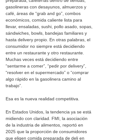
preparada, cafeterías dentro de tiendas, 
gasolineras con desayunos, almuerzos y 
café, áreas de “grab and go”, combos 
económicos, comida caliente lista para 
llevar, ensaladas, sushi, pollo asado, sopas, 
sándwiches, bowls, bandejas familiares y 
hasta delivery propio. En otras palabras, el 
consumidor no siempre está decidiendo 
entre un restaurante y otro restaurante. 
Muchas veces está decidiendo entre 
“sentarme a comer”, “pedir por delivery”, 
“resolver en el supermercado” o “comprar 
algo rápido en la gasolinera camino al 
trabajo”.
Esa es la nueva realidad competitiva.
En Estados Unidos, la tendencia ya se está 
midiendo con claridad. FMI, la asociación 
de la industria de alimentos, reportó en 
2025 que la proporción de consumidores 
que eligen comida preparada de deli en 