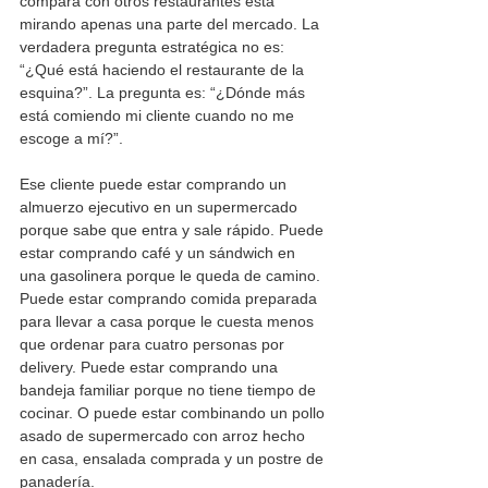
compara con otros restaurantes está 
mirando apenas una parte del mercado. La 
verdadera pregunta estratégica no es: 
“¿Qué está haciendo el restaurante de la 
esquina?”. La pregunta es: “¿Dónde más 
está comiendo mi cliente cuando no me 
escoge a mí?”.
Ese cliente puede estar comprando un 
almuerzo ejecutivo en un supermercado 
porque sabe que entra y sale rápido. Puede 
estar comprando café y un sándwich en 
una gasolinera porque le queda de camino. 
Puede estar comprando comida preparada 
para llevar a casa porque le cuesta menos 
que ordenar para cuatro personas por 
delivery. Puede estar comprando una 
bandeja familiar porque no tiene tiempo de 
cocinar. O puede estar combinando un pollo 
asado de supermercado con arroz hecho 
en casa, ensalada comprada y un postre de 
panadería.