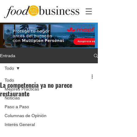
Entrada
Todo
Todo
La competencia ya no parece
Mejores Prácticas
restaurante
Noticias
Paso a Paso
Columnas de Opinión
Interés General