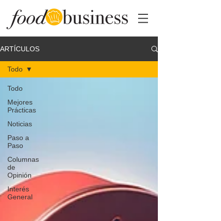
ARTÍCULOS
Todo
Todo
Mejores
Prácticas
Noticias
Paso a
Paso
Columnas
de
Opinión
Interés
General