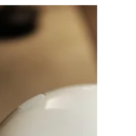
la experiencia gastronómica. Situado en la zona...