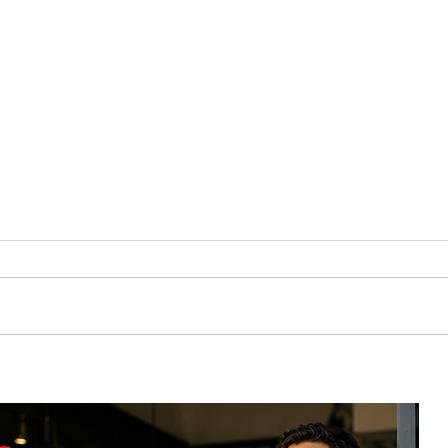
 para
DUNDA llega a Bayamón con propuesta
uten-
gastronómica, cultural y colaborativa