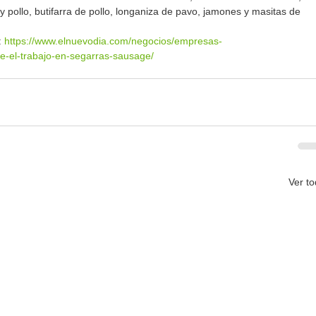
y pollo, butifarra de pollo, longaniza de pavo, jamones y masitas de 
 
https://www.elnuevodia.com/negocios/empresas-
-el-trabajo-en-segarras-sausage/
Ver t