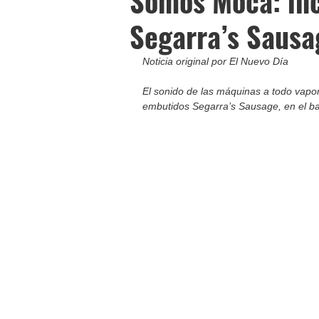
Somos Moca: inc
Segarra’s Sausa
Noticia original por El Nuevo Día
El sonido de las máquinas a todo vapor,
embutidos Segarra’s Sausage, en el ba