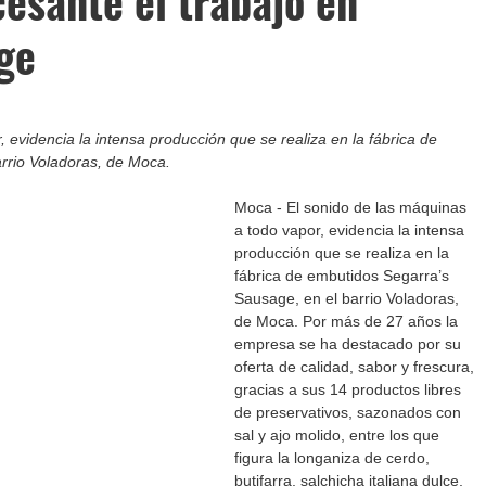
esante el trabajo en
ge
 evidencia la intensa producción que se realiza en la fábrica de 
rrio Voladoras, de Moca.
Moca - El sonido de las máquinas 
a todo vapor, evidencia la intensa 
producción que se realiza en la 
fábrica de embutidos Segarra’s 
Sausage, en el barrio Voladoras, 
de Moca. Por más de 27 años la 
empresa se ha destacado por su 
oferta de calidad, sabor y frescura, 
gracias a sus 14 productos libres 
de preservativos, sazonados con 
sal y ajo molido, entre los que 
figura la longaniza de cerdo, 
butifarra, salchicha italiana dulce, 