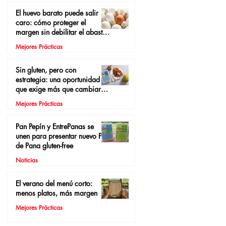
El huevo barato puede salir
caro: cómo proteger el
margen sin debilitar el abasto
local
Mejores Prácticas
Sin gluten, pero con
estrategia: una oportunidad
que exige más que cambiar el
pan
Mejores Prácticas
Pan Pepín y EntrePanas se
unen para presentar nuevo Pan
de Pana gluten-free
Noticias
El verano del menú corto:
menos platos, más margen
Mejores Prácticas