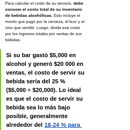
Para calcular el costo de su servicio, 
debe 
conocer el costo total de su inventario 
de bebidas alcohólicas. 
Esto incluye el 
monto que pagó por la cerveza, el licor y el 
vino que vendió. Luego, divida ese costo 
por los ingresos totales por ventas de sus 
bebidas.
Si su bar gastó $5,000 en 
alcohol y generó $20 000 en 
ventas, el costo de servir su 
bebida sería del 25 % 
($5,000 ÷ $20,000). Lo ideal 
es que el costo de servir su 
bebida sea lo más bajo 
posible, generalmente 
alrededor del 
18-24 % para 