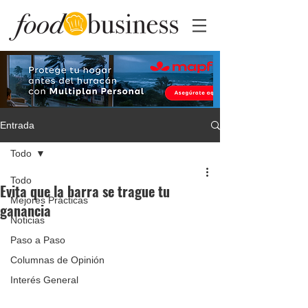
Entrada
Todo
Todo
Evita que la barra se trague tu
Mejores Prácticas
ganancia
Noticias
Paso a Paso
Columnas de Opinión
Interés General