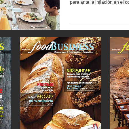
para ante la inflación en el c