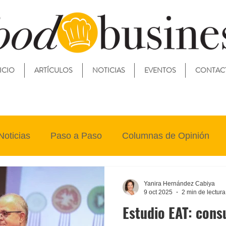
ICIO
ARTÍCULOS
NOTICIAS
EVENTOS
CONTAC
Noticias
Paso a Paso
Columnas de Opinión
Yanira Hernández Cabiya
9 oct 2025
2 min de lectura
Estudio EAT: con