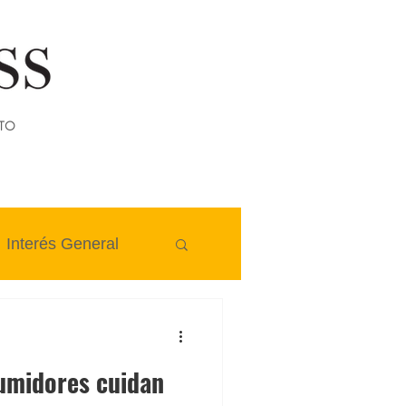
TO
Interés General
sumidores cuidan