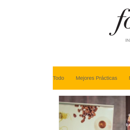
IN
Todo
Mejores Prácticas