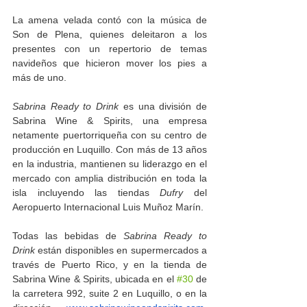
La amena velada contó con la música de 
Son de Plena, quienes deleitaron a los 
presentes con un repertorio de temas 
navideños que hicieron mover los pies a 
más de uno. 
Sabrina Ready to Drink
 es una división de 
Sabrina Wine & Spirits, una empresa 
netamente puertorriqueña con su centro de 
producción en Luquillo. Con más de 13 años 
en la industria, mantienen su liderazgo en el 
mercado con amplia distribución en toda la 
isla incluyendo las tiendas 
Dufry
 del 
Aeropuerto Internacional Luis Muñoz Marín. 
Todas las bebidas de 
Sabrina Ready to 
Drink
 están disponibles en supermercados a 
través de Puerto Rico, y en la tienda de 
Sabrina Wine & Spirits, ubicada en el 
#30
 de 
la carretera 992, suite 2 en Luquillo, o en la 