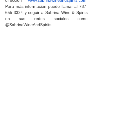
dirección 
www.sabrinawineandspirits.com
. 
Para más información puede llamar al 787-
655-3334 y seguir a Sabrina Wine & Spirits 
en sus redes sociales como 
@SabrinaWineAndSpirits. 