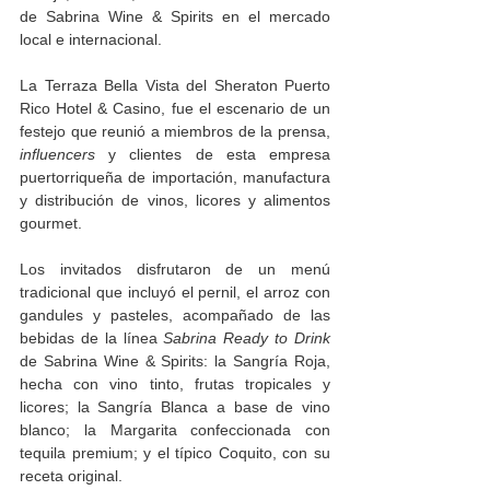
de Sabrina Wine & Spirits en el mercado 
local e internacional. 
La Terraza Bella Vista del Sheraton Puerto 
Rico Hotel & Casino, fue el escenario de un 
festejo que reunió a miembros de la prensa, 
influencers
 y clientes de esta empresa 
puertorriqueña de importación, manufactura 
y distribución de vinos, licores y alimentos 
gourmet. 
Los invitados disfrutaron de un menú 
tradicional que incluyó el pernil, el arroz con 
gandules y pasteles, acompañado de las 
bebidas de la línea 
Sabrina Ready to Drink
de Sabrina Wine & Spirits: la Sangría Roja, 
hecha con vino tinto, frutas tropicales y 
licores; la Sangría Blanca a base de vino 
blanco; la Margarita confeccionada con 
tequila premium; y el típico Coquito, con su 
receta original.