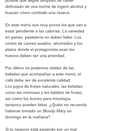
posible que llegue después de haber 
disfrutado de una noche de ingerir alcohol y 
buscan cómo combatir una reseca. 
En este menú son muy pocos los que van a 
estar pendiente a las calorías. La variedad 
en panes, pastelería no deben faltar. Los 
cortes de carnes asados, ahumados y los 
platos donde el protagonista sean los 
huevos deben ser una prioridad. 
Por último no podemos olvidar de las 
bebidas que acompañan a este menú, el 
café debe ser de excelente calidad. 
Los jugos de frutas naturales, las bebidas 
como las mimosas y los batidos de frutas, 
así como los licores para mixología 
tampoco pueden faltar. ¿Quién no recuerda 
haberse tomado un 
Bloody Mary
 un 
domingo en la mañana?
Si tu negocio está pasando por un mal 