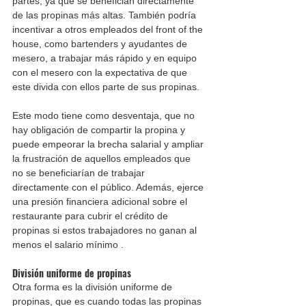
partes, ya que se benefician directamente 
de las propinas más altas. También podría 
incentivar a otros empleados del front of the 
house, como bartenders y ayudantes de 
mesero, a trabajar más rápido y en equipo 
con el mesero con la expectativa de que 
este divida con ellos parte de sus propinas.  
Este modo tiene como desventaja, que no 
hay obligación de compartir la propina y 
puede empeorar la brecha salarial y ampliar 
la frustración de aquellos empleados que 
no se beneficiarían de trabajar 
directamente con el público. Además, ejerce 
una presión financiera adicional sobre el 
restaurante para cubrir el crédito de 
propinas si estos trabajadores no ganan al 
menos el salario mínimo . 
División uniforme de propinas 
Otra forma es la división uniforme de 
propinas, que es cuando todas las propinas 