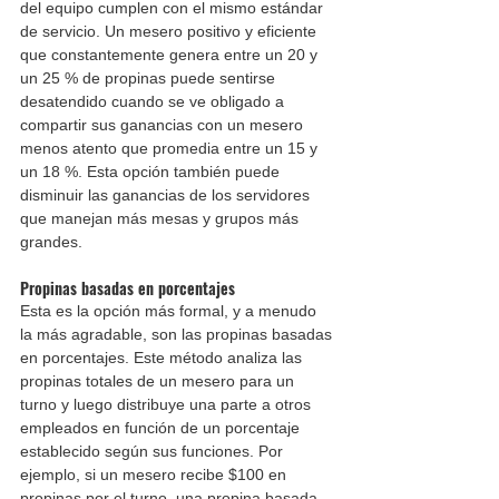
del equipo cumplen con el mismo estándar 
de servicio. Un mesero positivo y eficiente 
que constantemente genera entre un 20 y 
un 25 % de propinas puede sentirse 
desatendido cuando se ve obligado a 
compartir sus ganancias con un mesero 
menos atento que promedia entre un 15 y 
un 18 %. Esta opción también puede 
disminuir las ganancias de los servidores 
que manejan más mesas y grupos más 
grandes.
Propinas basadas en porcentajes
Esta es la opción más formal, y a menudo 
la más agradable, son las propinas basadas 
en porcentajes. Este método analiza las 
propinas totales de un mesero para un 
turno y luego distribuye una parte a otros 
empleados en función de un porcentaje 
establecido según sus funciones. Por 
ejemplo, si un mesero recibe $100 en 
propinas por el turno, una propina basada 