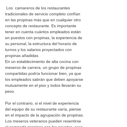
 Los  camareros de los restaurantes 
tradicionales de servicio completo confían 
en las propinas más que en cualquier otro 
concepto de restaurante
. Es importante 
tener en cuenta cuántos empleados están 
en puestos con propinas, la experiencia de 
su personal, la 
estructura del horario de 
turnos y
los salarios proyectados con 
propinas añadidas.
En un establecimiento de alta cocina con 
meseros de carrera, un grupo de propinas 
compartidas podría funcionar bien, ya que 
los empleados sabrán que deben apoyarse 
mutuamente en el piso y todos llevarán su 
peso.
Por el contrario, si el nivel de experiencia 
del equipo de su restaurante varía, piense 
en el impacto de la agrupación de propinas. 
Los meseros veteranos pueden resentirse 
al compartir propinas con los novatos, pero 