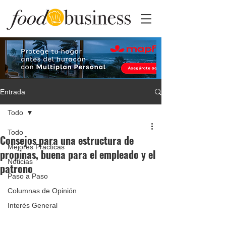
Entrada
Todo
Todo
Consejos para una estructura de
Mejores Prácticas
propinas, buena para el empleado y el
Noticias
patrono
Paso a Paso
Columnas de Opinión
Interés General