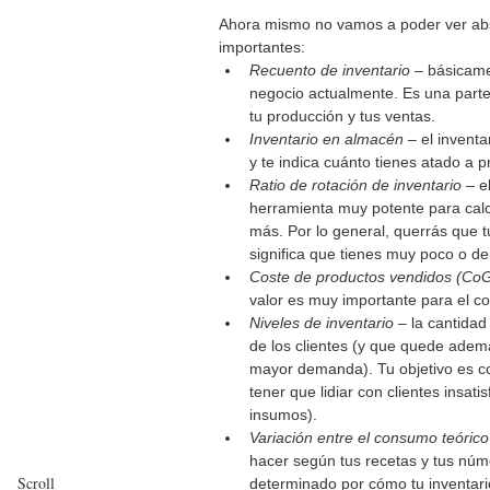
Ahora mismo no vamos a poder ver abso
importantes:
Recuento de inventario
 – básicame
negocio actualmente. Es una parte 
tu producción y tus ventas.
Inventario en almacén
 – el invent
y te indica cuánto tienes atado a 
Ratio de rotación de inventario
 – e
herramienta muy potente para calc
más. Por lo general, querrás que 
significa que tienes muy poco o d
Coste de productos vendidos (Co
valor es muy importante para el co
Niveles de inventario
 – la cantida
de los clientes (y que quede adem
mayor demanda). Tu objetivo es co
tener que lidiar con clientes insa
insumos).
Variación entre el consumo teórico
hacer según tus recetas y tus núm
Scroll
determinado por cómo tu inventar