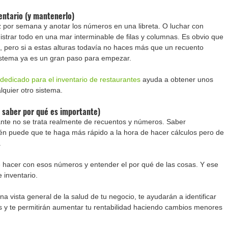
entario (y mantenerlo)
 por semana y anotar los números en una libreta. O luchar con 
istrar todo en una mar interminable de filas y columnas. Es obvio que 
 pero si a estas alturas todavía no haces más que un recuento 
sistema ya es un gran paso para empezar.
dedicado para el inventario de restaurantes
 ayuda a obtener unos 
quier otro sistema.
y saber por qué es importante)
ante no se trata realmente de recuentos y números. Saber 
én puede que te haga más rápido a la hora de hacer cálculos pero de 
.
é hacer con esos números y entender el por qué de las cosas. Y ese 
 inventario.
na vista general de la salud de tu negocio, te ayudarán a identificar 
s y te permitirán aumentar tu rentabilidad haciendo cambios menores 