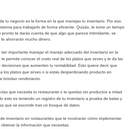
 de tu negocio es la forma en la que manejas tu inventario. Por eso, 
istema para trabajarlo de forma eficiente. Quizás, te tome un tiempo 
 pronto te darás cuenta de que algo que parece intimidante, se 
 te ahorrarán mucho dinero. 
 tan importante manejar el manejo adecuado del inventario en la 
e permite conocer el costo real de los platos que sirves y te da las 
decisiones que aumenten tu rentabilidad. Esto quiere decir que 
 a los platos que sirves o si estás desperdiciando producto en 
 brindan rendimiento. 
ctas que necesita tu restaurante o te quedas sin productos a mitad 
o esto es teniendo un registro de tu inventario a prueba de balas y 
osa que se esconde tras un bosque de datos.
 de inventario en restaurantes que te mostrarán cómo implementar 
obtener la información que necesitas.