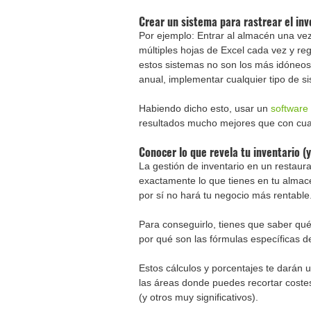
Crear un sistema para rastrear el inv
Por ejemplo: Entrar al almacén una vez
múltiples hojas de Excel cada vez y reg
estos sistemas no son los más idóneos,
anual, implementar cualquier tipo de 
Habiendo dicho esto, usar un 
software 
resultados mucho mejores que con cual
Conocer lo que revela tu inventario (
La gestión de inventario en un restaur
exactamente lo que tienes en tu almac
por sí no hará tu negocio más rentable
Para conseguirlo, tienes que saber qu
por qué son las fórmulas específicas de
Estos cálculos y porcentajes te darán u
las áreas donde puedes recortar coste
(y otros muy significativos).