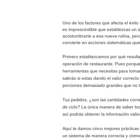
Uno de los factores que afecta el éxito
es imprescindible que establezcas un s
acostumbrarte a esa nueva rutina, pero
convierte en acciones sistemáticas que
Primero establezcamos por qué resulta
operación de restaurante. Pues porque t
herramientas que necesitas para tomar 
sabrás si estas dando el valor correcto
porciones demasiado grandes que no te
Tus pedidos, ¿son las cantidades corre
de ciclo? La única manera de saber tod
así podrás obtener la información vali
Aquí te damos cinco mejores prácticas
un sistema de manera correcta y cómo 