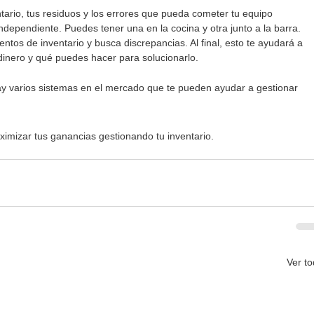
ntario, tus residuos y los errores que pueda cometer tu equipo 
ndependiente. Puedes tener una en la cocina y otra junto a la barra.
tos de inventario y busca discrepancias. Al final, esto te ayudará a 
inero y qué puedes hacer para solucionarlo.
y varios sistemas en el mercado que te pueden ayudar a gestionar 
ximizar tus ganancias gestionando tu inventario. 
Ver t