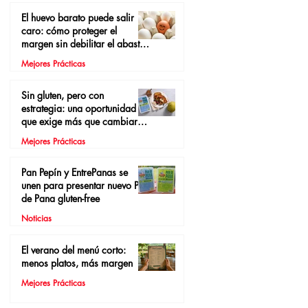
El huevo barato puede salir
caro: cómo proteger el
margen sin debilitar el abasto
local
Mejores Prácticas
Sin gluten, pero con
estrategia: una oportunidad
que exige más que cambiar el
pan
Mejores Prácticas
Pan Pepín y EntrePanas se
unen para presentar nuevo Pan
de Pana gluten-free
Noticias
El verano del menú corto:
menos platos, más margen
Mejores Prácticas