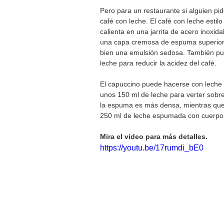
Pero para un restaurante si alguien pi
café con leche. El café con leche esti
calienta en una jarrita de acero inoxid
una capa cremosa de espuma superior,
bien una emulsión sedosa. También pue
leche para reducir la acidez del café.
El capuccino puede hacerse con leche
unos 150 ml de leche para verter sobre
la espuma es más densa, mientras que
250 ml de leche espumada con cuerpo
Mira el video para más detalles. 
https://youtu.be/17rumdi_bE0