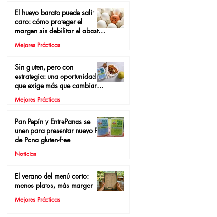
El huevo barato puede salir
caro: cómo proteger el
margen sin debilitar el abasto
local
Mejores Prácticas
Sin gluten, pero con
estrategia: una oportunidad
que exige más que cambiar el
pan
Mejores Prácticas
Pan Pepín y EntrePanas se
unen para presentar nuevo Pan
de Pana gluten-free
Noticias
El verano del menú corto:
menos platos, más margen
Mejores Prácticas