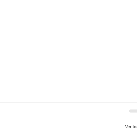
Ver t