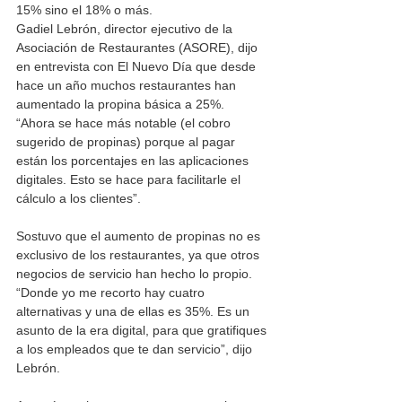
15% sino el 18% o más. 
Gadiel Lebrón, director ejecutivo de la 
Asociación de Restaurantes (ASORE), dijo 
en entrevista con El Nuevo Día que desde 
hace un año muchos restaurantes han 
aumentado la propina básica a 25%.  
“Ahora se hace más notable (el cobro 
sugerido de propinas) porque al pagar 
están los porcentajes en las aplicaciones 
digitales. Esto se hace para facilitarle el 
cálculo a los clientes”.
Sostuvo que el aumento de propinas no es 
exclusivo de los restaurantes, ya que otros 
negocios de servicio han hecho lo propio. 
“Donde yo me recorto hay cuatro 
alternativas y una de ellas es 35%. Es un 
asunto de la era digital, para que gratifiques 
a los empleados que te dan servicio”, dijo 
Lebrón.