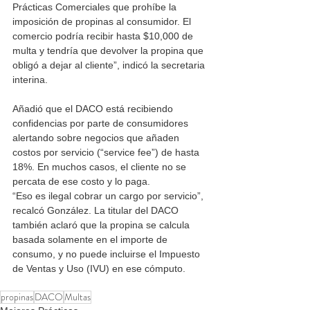
Prácticas Comerciales que prohíbe la 
imposición de propinas al consumidor. El 
comercio podría recibir hasta $10,000 de 
multa y tendría que devolver la propina que 
obligó a dejar al cliente”, indicó la secretaria 
interina.
Añadió que el DACO está recibiendo 
confidencias por parte de consumidores 
alertando sobre negocios que añaden 
costos por servicio (“service fee”) de hasta 
18%. En muchos casos, el cliente no se 
percata de ese costo y lo paga.
“Eso es ilegal cobrar un cargo por servicio”, 
recalcó González. La titular del DACO 
también aclaró que la propina se calcula 
basada solamente en el importe de 
consumo, y no puede incluirse el Impuesto 
de Ventas y Uso (IVU) en ese cómputo.
propinas
DACO
Multas