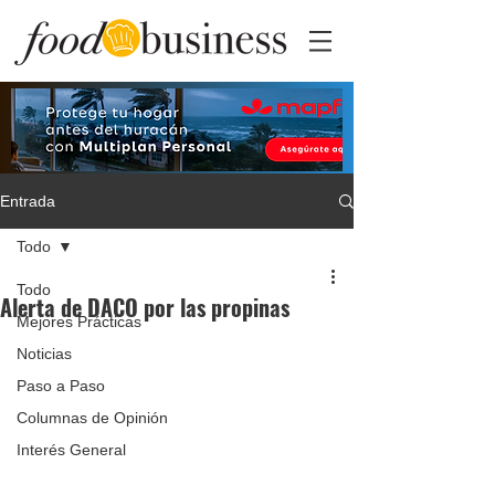
Entrada
Todo
Todo
Alerta de DACO por las propinas
Mejores Prácticas
Noticias
Paso a Paso
Columnas de Opinión
Interés General