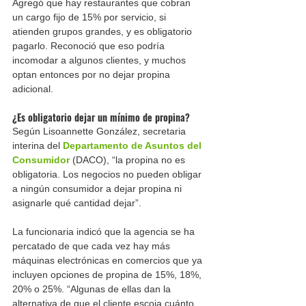
Agregó que hay restaurantes que cobran 
un cargo fijo de 15% por servicio, si 
atienden grupos grandes, y es obligatorio 
pagarlo. Reconoció que eso podría 
incomodar a algunos clientes, y muchos 
optan entonces por no dejar propina 
adicional.
¿Es obligatorio dejar un mínimo de propina?
Según Lisoannette González, secretaria 
interina del 
Departamento de Asuntos del 
Consumidor
 (DACO), “la propina no es 
obligatoria. Los negocios no pueden obligar 
a ningún consumidor a dejar propina ni 
asignarle qué cantidad dejar”.
La funcionaria indicó que la agencia se ha 
percatado de que cada vez hay más 
máquinas electrónicas en comercios que ya 
incluyen opciones de propina de 15%, 18%, 
20% o 25%. “Algunas de ellas dan la 
alternativa de que el cliente escoja cuánto 