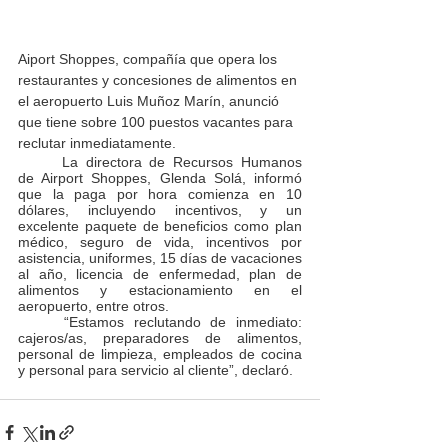
Aiport Shoppes, compañía que opera los 
restaurantes y concesiones de alimentos en 
el aeropuerto Luis Muñoz Marín, anunció 
que tiene sobre 100 puestos vacantes para 
reclutar inmediatamente.
	La directora de Recursos Humanos 
de Airport Shoppes, Glenda Solá, informó 
que la paga por hora comienza en 10 
dólares, incluyendo incentivos, y un 
excelente paquete de beneficios como plan 
médico, seguro de vida, incentivos por 
asistencia, uniformes, 15 días de vacaciones 
al año, licencia de enfermedad, plan de 
alimentos y estacionamiento en el 
aeropuerto, entre otros.
	“Estamos reclutando de inmediato: 
cajeros/as, preparadores de alimentos, 
personal de limpieza, empleados de cocina 
y personal para servicio al cliente”, declaró.