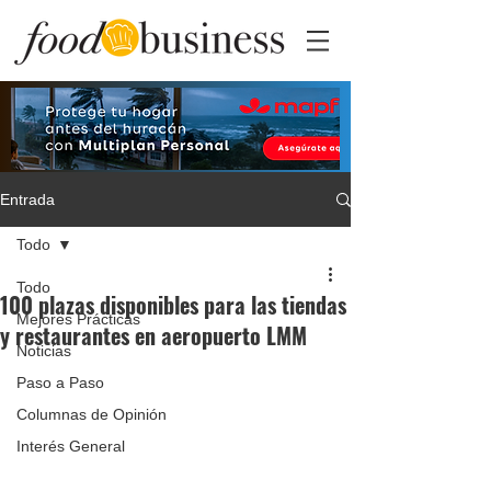
Entrada
Todo
Todo
100 plazas disponibles para las tiendas
Mejores Prácticas
y restaurantes en aeropuerto LMM
Noticias
Paso a Paso
Columnas de Opinión
Interés General