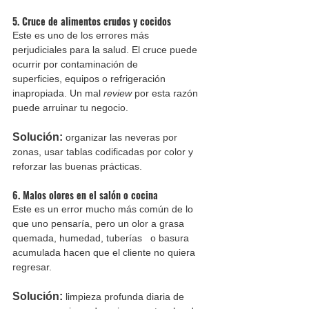
5. Cruce de alimentos crudos y cocidos
Este es uno de los errores más 
perjudiciales para la salud. El cruce puede 
ocurrir por contaminación de 		
superficies, equipos o refrigeración 
inapropiada. Un mal 
review
 por esta razón 
puede arruinar tu negocio. 
Solución:
 organizar las neveras por 
zonas, usar tablas codificadas por color y 
reforzar las buenas prácticas.
6. Malos olores en el salón o cocina
Este es un error mucho más común de lo 
que uno pensaría, pero un olor a grasa 
quemada, humedad, tuberías 	o basura 
acumulada hacen que el cliente no quiera 
regresar.
Solución:
 limpieza profunda diaria de 