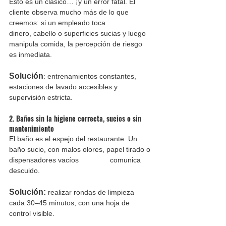
Esto es un clásico… ¡y un error fatal. El 
cliente observa mucho más de lo que 
creemos: si un empleado toca 		
dinero, cabello o superficies sucias y luego 
manipula comida, la percepción de riesgo 
es inmediata.
Solución
: entrenamientos constantes, 
estaciones de lavado accesibles y 
supervisión estricta.
2. Baños sin la higiene correcta, sucios o sin 
mantenimiento
El baño es el espejo del restaurante. Un 
baño sucio, con malos olores, papel tirado o 
dispensadores vacíos 		comunica 
descuido.
Solución:
realizar rondas de limpieza 
cada 30–45 minutos, con una hoja de 
control visible.