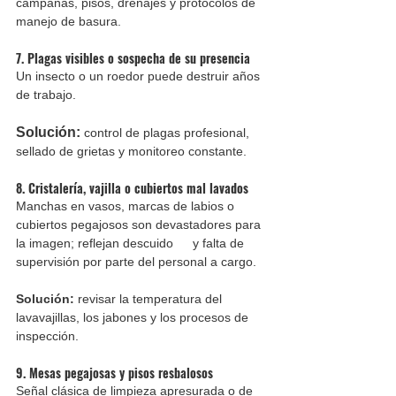
campanas, pisos, drenajes y protocolos de 
manejo de basura.
7. Plagas visibles o sospecha de su presencia
Un insecto o un roedor puede destruir años 
de trabajo. 
Solución:
 control de plagas profesional, 
sellado de grietas y monitoreo constante.
8. Cristalería, vajilla o cubiertos mal lavados
Manchas en vasos, marcas de labios o 
cubiertos pegajosos son devastadores para 
la imagen; reflejan descuido 	y falta de 
supervisión por parte del personal a cargo. 
Solución:
 revisar la temperatura del 
lavavajillas, los jabones y los procesos de 
inspección.
9. Mesas pegajosas y pisos resbalosos
Señal clásica de limpieza apresurada o de 