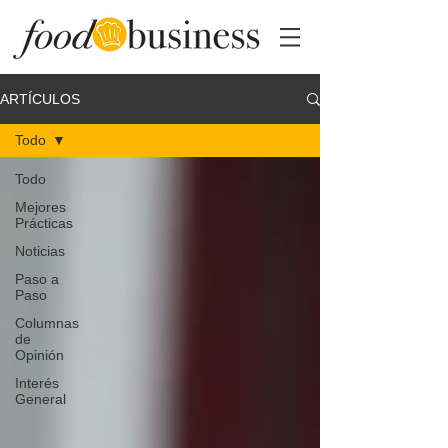
ARTÍCULOS
Todo
Todo
Mejores
Prácticas
Noticias
Paso a
Paso
Columnas
de
Opinión
Interés
General