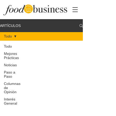
ARTÍCULOS
Todo
Todo
Mejores
Prácticas
Noticias
Paso a
Paso
Columnas
de
Opinión
Interés
General