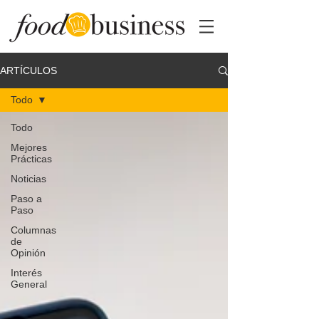
ARTÍCULOS
Todo
Todo
Mejores
Prácticas
Noticias
Paso a
Paso
Columnas
de
Opinión
Interés
General