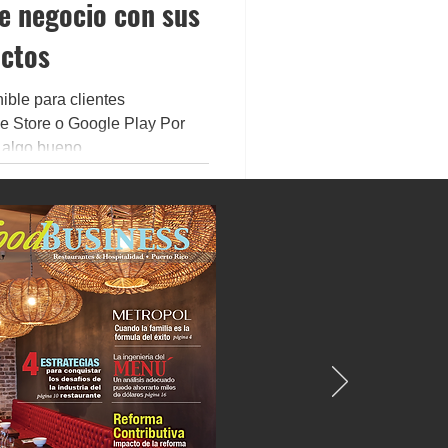
e negocio con sus
ctos
ible para clientes
le Store o Google Play Por
algo bueno...