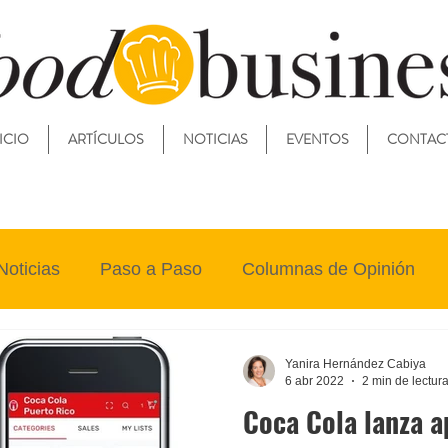
ICIO
ARTÍCULOS
NOTICIAS
EVENTOS
CONTAC
Noticias
Paso a Paso
Columnas de Opinión
Yanira Hernández Cabiya
6 abr 2022
2 min de lectur
Coca Cola lanza a