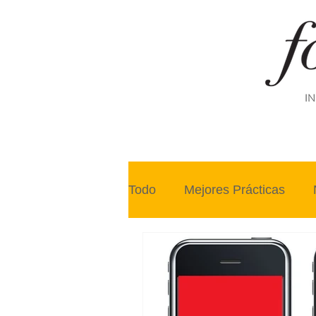
IN
Todo
Mejores Prácticas