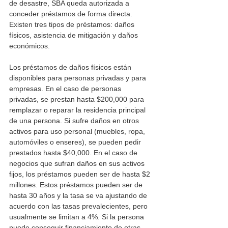
de desastre, SBA queda autorizada a 
conceder préstamos de forma directa. 
Existen tres tipos de préstamos: daños 
físicos, asistencia de mitigación y daños 
económicos.
Los préstamos de daños físicos están 
disponibles para personas privadas y para 
empresas. En el caso de personas 
privadas, se prestan hasta $200,000 para 
remplazar o reparar la residencia principal 
de una persona. Si sufre daños en otros 
activos para uso personal (muebles, ropa, 
automóviles o enseres), se pueden pedir 
prestados hasta $40,000. En el caso de 
negocios que sufran daños en sus activos 
fijos, los préstamos pueden ser de hasta $2 
millones. Estos préstamos pueden ser de 
hasta 30 años y la tasa se va ajustando de 
acuerdo con las tasas prevalecientes, pero 
usualmente se limitan a 4%. Si la persona 
puede conseguir financiamiento de otras 