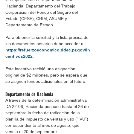
Hacienda, Departamento del Trabajo, 
Corporación del Fondo del Seguro del 
Estado (CFSE), CRIM, ASUME y 
Departamento de Estado.
Para obtener la solicitud y la lista precisa de 
los documentos nesarios debe acceder a 
https://refuerzoeconomico.ddec.pr.gov/in
centivos2022
.
Este incentivo recibió una asignación 
original de $2 millones, pero se espera que 
se asignen fondos adicionales en el futuro. 
Departamento de Hacienda
A través de la determinación administrativa 
DA 22-06, Hacienda pospuso hasta el 26 de 
septiembre la fecha de radicación de la 
planilla de impuesto de ventas y uso (“IVU”) 
correspondiente al mes de agosto, que 
vencía el 20 de septiembre.