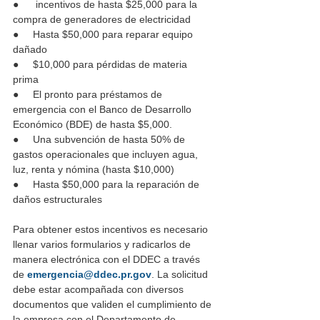
●      incentivos de hasta $25,000 para la 
compra de generadores de electricidad 
●     Hasta $50,000 para reparar equipo 
dañado 
●     $10,000 para pérdidas de materia 
prima 
●     El pronto para préstamos de 
emergencia con el Banco de Desarrollo 
Económico (BDE) de hasta $5,000.
●     Una subvención de hasta 50% de 
gastos operacionales que incluyen agua, 
luz, renta y nómina (hasta $10,000) 
●     Hasta $50,000 para la reparación de 
daños estructurales 
Para obtener estos incentivos es necesario 
llenar varios formularios y radicarlos de 
manera electrónica con el DDEC a través 
de 
emergencia@ddec.pr.gov
. La solicitud 
debe estar acompañada con diversos 
documentos que validen el cumplimiento de 
la empresa con el Departamento de 