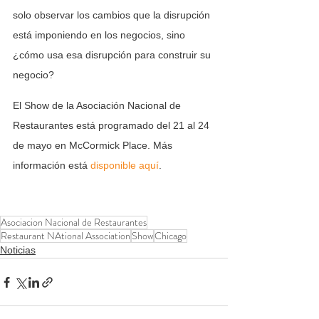
solo observar los cambios que la disrupción 
está imponiendo en los negocios, sino 
¿cómo usa esa disrupción para construir su 
negocio?
El Show de la Asociación Nacional de 
Restaurantes está programado del 21 al 24 
de mayo en McCormick Place. Más 
información está 
disponible aquí
.
Asociacion Nacional de Restaurantes
Restaurant NAtional Association
Show
Chicago
Noticias