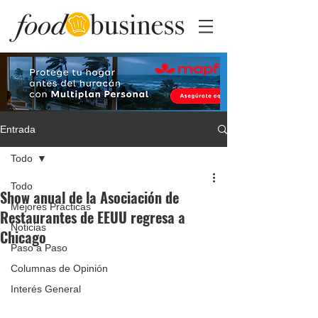
Entrada
Todo
Todo
Show anual de la Asociación de
Mejores Prácticas
Restaurantes de EEUU regresa a
Noticias
Chicago
Paso a Paso
Columnas de Opinión
Interés General