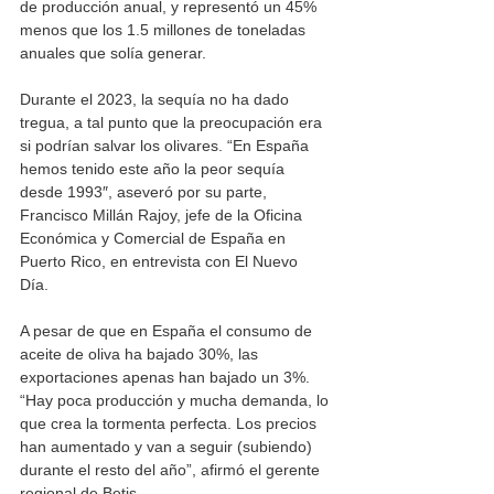
de producción anual, y representó un 45% 
menos que los 1.5 millones de toneladas 
anuales que solía generar.
Durante el 2023, la sequía no ha dado 
tregua, a tal punto que la preocupación era 
si podrían salvar los olivares. “En España 
hemos tenido este año la peor sequía 
desde 1993″, aseveró por su parte, 
Francisco Millán Rajoy, jefe de la Oficina 
Económica y Comercial de España en 
Puerto Rico, en entrevista con El Nuevo 
Día. 
A pesar de que en España el consumo de 
aceite de oliva ha bajado 30%, las 
exportaciones apenas han bajado un 3%.
“Hay poca producción y mucha demanda, lo 
que crea la tormenta perfecta. Los precios 
han aumentado y van a seguir (subiendo) 
durante el resto del año”, afirmó el gerente 
regional de Betis.