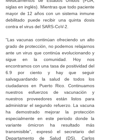
Medicamentos de Estados Unidos (FDA, 
siglas en inglés). Mientras que todo paciente 
mayor de 12 años con un sistema inmune 
debilitado puede recibir una quinta dosis 
contra el virus del SARS-CoV-2. 
“Las vacunas continúan ofreciendo un alto 
grado de protección, no podemos relajarnos 
ante un virus que continúa evolucionando y 
sigue en la comunidad. Hoy nos 
encontramos con una tasa de positividad del 
6.9 por ciento y hay que seguir 
salvaguardando la salud de todos los 
ciudadanos en Puerto Rico. Continuamos 
nuestros esfuerzos de vacunación y 
nuestros proveedores están listos para 
administrar el segundo refuerzo. La vacuna 
ha demostrado mejorar la protección 
especialmente en este periodo donde la 
variante ómicron ha resultado más 
transmisible”, expresó el secretario del 
Departamento de Salud (DS), Carlos 