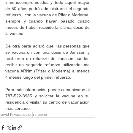
inmunocomprometidos y todo aquel mayor 
de 50 años podrá administrarse el segundo 
refuerzo,  con la vacuna de Pfier o Moderna, 
siempre y cuando hayan pasado cuatro 
meses de haber recibido la última dosis de 
la vacuna. 
De otra parte aclaró que, las personas que 
se vacunaron con una dosis de Janssen y 
recibieron un refuerzo de Janssen pueden 
recibir un segundo refuerzo utilizando una 
vacuna ARNm (Pfizer o Moderna) al menos 
4 meses luego del primer refuerzo.
Para más información puede comunicarse al 
787-522-3985 y solicitar la vacuna en su 
residencia o visitar su centro de vacunación 
más cercano. 
covid 19
vacunacion
refuerzo