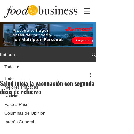
Entrada
Todo
Todo
Salud inicia la vacunación con segunda
Mejores Prácticas
dósis de refuerzo
Noticias
Paso a Paso
Columnas de Opinión
Interés General