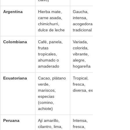
Argentina
Hierba mate, 
Gaucha, 
carne asada, 
intensa, 
chimichurri, 
acogedora, 
dulce de leche
tradicional
Colombiana
Café, panela, 
Variada, 
frutas 
colorida, 
tropicales, 
vibrante, 
ahumado o 
alegre, 
amaderado
hogareña
Ecuatoriana
Cacao, plátano 
Tropical, 
verde, 
fresca, 
mariscos, 
diversa, exótica
especias 
(comino, 
achiote)
Peruana
Ají amarillo, 
Intensa, 
cilantro, lima, 
fresca, 