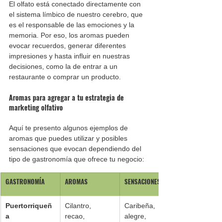
El olfato está conectado directamente con 
el sistema límbico de nuestro cerebro, que 
es el responsable de las emociones y la 
memoria. Por eso, los aromas pueden 
evocar recuerdos, generar diferentes 
impresiones y hasta influir en nuestras 
decisiones, como la de entrar a un 
restaurante o comprar un producto.
Aromas para agregar a tu estrategia de 
marketing olfativo 
Aquí te presento algunos ejemplos de 
aromas que puedes utilizar y posibles 
sensaciones que evocan dependiendo del 
tipo de gastronomía que ofrece tu negocio:
GASTRONOMÍA
AROMAS
SENSACIONES
Puertorriqueñ
Cilantro, 
Caribeña, 
a
recao, 
alegre, 