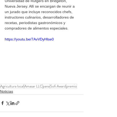
Universidad de Rutgers en Bridgeton, 
Nueva Jersey. Allí se encargan de reunir a 
un jurado que incluye reconocidos chefs, 
instructores culinarios, desarrolladores de 
recetas, periodistas gastronómicos y 
compradores de alimentos especiales.
https://youtu.be/7AvVDyHlse0
Agricultura local
Amasar LLC
pana
Sofi Award
premio
Noticias