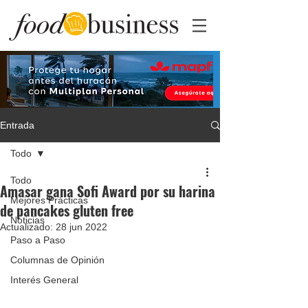
Entrada
Todo
Todo
Amasar gana Sofi Award por su harina
Mejores Prácticas
de pancakes gluten free
Noticias
Actualizado:
28 jun 2022
Paso a Paso
Columnas de Opinión
Interés General