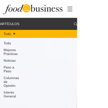
ARTÍCULOS
Todo
Todo
Mejores
Prácticas
Noticias
Paso a
Paso
Columnas
de
Opinión
Interés
General