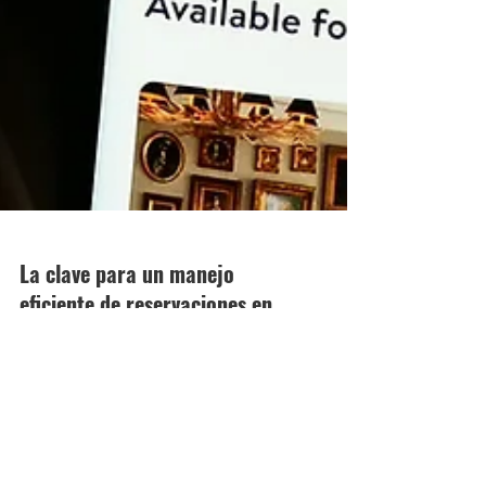
La clave para un manejo
eficiente de reservaciones en
época de alta demanda
¿Sabías que una app para reservas puede