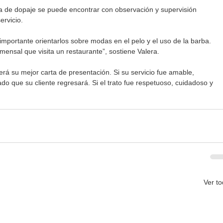
 de dopaje se puede encontrar con observación y supervisión 
ervicio.
 importante orientarlos sobre modas en el pelo y el uso de la barba. 
omensal que visita un restaurante”, sostiene Valera.
á su mejor carta de presentación. Si su servicio fue amable, 
o que su cliente regresará. Si el trato fue respetuoso, cuidadoso y 
Ver t