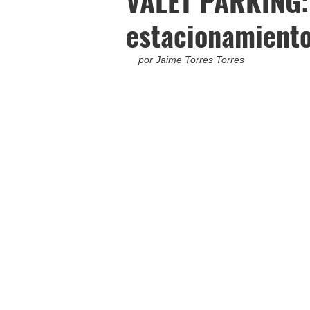
VALET PARKING: A
estacionamient
por Jaime Torres Torres