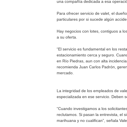
una compañía dedicada a esa operació
Para ofrecer servicio de valet, el due
particulares por si sucede algún acciden
Hay negocios con lotes, contiguos a lo
a su oferta.
“El servicio es fundamental en los res
estacionamiento cerca y seguro. Cuand
en Río Piedras, aun con alta incidencia 
recomienda Juan Carlos Padrón, gerent
mercado.
La integridad de los empleados de vale
especializada en ese servicio. Deben 
“Cuando investigamos a los solicitante
reclutamos. Si pasan la entrevista, el
marihuana y no cualifican”, señala Vale