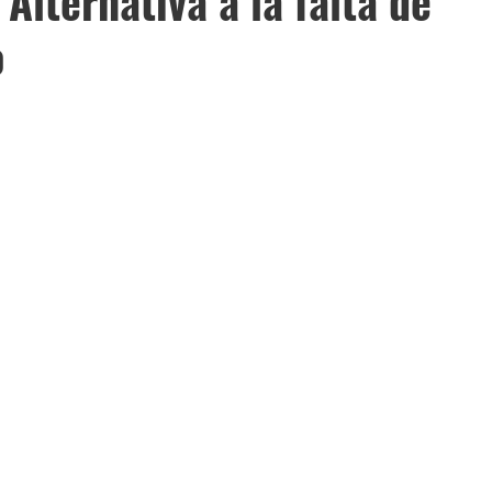
lternativa a la falta de
o