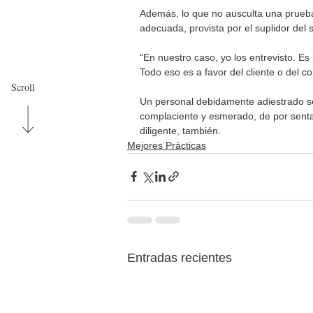
Además, lo que no ausculta una prueba
adecuada, provista por el suplidor del s
“En nuestro caso, yo los entrevisto. Es
Todo eso es a favor del cliente o del c
Scroll
Un personal debidamente adiestrado ser
complaciente y esmerado, de por sentad
diligente, también.
Mejores Prácticas
Entradas recientes