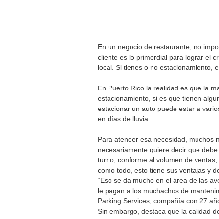
En un negocio de restaurante, no importa
cliente es lo primordial para lograr el 
local. Si tienes o no estacionamiento, e
En Puerto Rico la realidad es que la m
estacionamiento, si es que tienen algu
estacionar un auto puede estar a varios
en días de lluvia. 
Para atender esa necesidad, muchos ne
necesariamente quiere decir que debe
turno, conforme al volumen de ventas, pu
como todo, esto tiene sus ventajas y d
“Eso se da mucho en el área de las av
le pagan a los muchachos de mantenimie
Parking Services, compañía con 27 año
Sin embargo, destaca que la calidad d