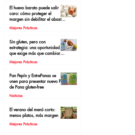
El huevo barato puede salir
caro: cómo proteger el
margen sin debilitar el abasto
local
Mejores Prácticas
Sin gluten, pero con
estrategia: una oportunidad
que exige más que cambiar el
pan
Mejores Prácticas
Pan Pepín y EntrePanas se
unen para presentar nuevo Pan
de Pana gluten-free
Noticias
El verano del menú corto:
menos platos, más margen
Mejores Prácticas