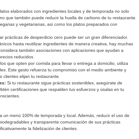
platos elaborados con ingredientes locales y de temporada no solo 
ino que también puede reducir la huella de carbono de tu restaurante. 
 veganas y vegetarianas, así como los platos preparados con 
r prácticas de desperdicio cero puede ser un gran diferenciador. 
nicos hasta reutilizar ingredientes de manera creativa, hay muchas 
 Considera también asociaciones con aplicaciones que ayudan a 
recios reducidos.
los que opten por comida para llevar o entrega a domicilio, utiliza 
les. Este gesto refuerza tu compromiso con el medio ambiente y 
 clientes elijan tu restaurante.
es: 
Si tu restaurante sigue prácticas sostenibles, asegúrate de 
tén certificaciones que respalden tus esfuerzos y úsalas en tu 
onscientes.
ca un menú 100% de temporada y local. Además, reducir el uso de 
iodegradables y transparente comunicación de sus prácticas 
ficativamente la fidelización de clientes.