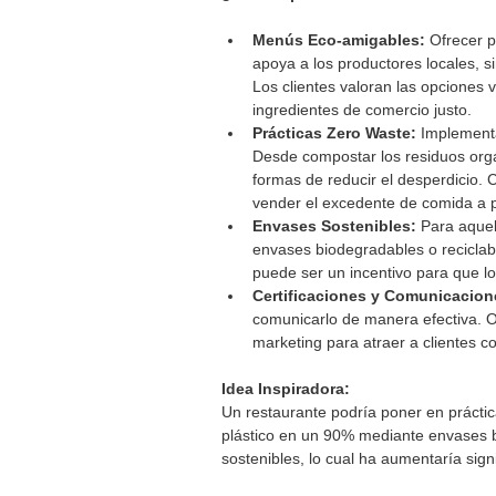
Menús Eco-amigables:
 Ofrecer 
apoya a los productores locales, s
Los clientes valoran las opciones
ingredientes de comercio justo.
Prácticas Zero Waste:
 Implementa
Desde compostar los residuos orgá
formas de reducir el desperdicio.
vender el excedente de comida a p
Envases Sostenibles:
 Para aquel
envases biodegradables o reciclab
puede ser un incentivo para que los
Certificaciones y Comunicacion
comunicarlo de manera efectiva. Ob
marketing para atraer a clientes c
Idea Inspiradora:
Un restaurante podría poner en prácti
plástico en un 90% mediante envases b
sostenibles, lo cual ha aumentaría signi