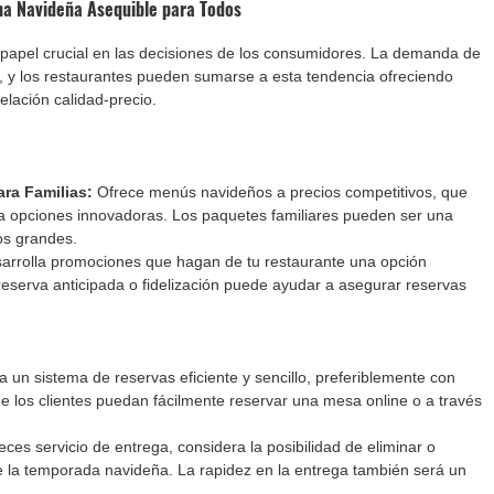
ena Navideña Asequible para Todos
pel crucial en las decisiones de los consumidores. La demanda de 
 y los restaurantes pueden sumarse a esta tendencia ofreciendo 
lación calidad-precio.
ra Familias:
 Ofrece menús navideños a precios competitivos, que 
o a opciones innovadoras. Los paquetes familiares pueden ser una 
os grandes.
arrolla promociones que hagan de tu restaurante una opción 
reserva anticipada o fidelización puede ayudar a asegurar reservas 
 un sistema de reservas eficiente y sencillo, preferiblemente con 
e los clientes puedan fácilmente reservar una mesa online o a través 
reces servicio de entrega, considera la posibilidad de eliminar o 
e la temporada navideña. La rapidez en la entrega también será un 