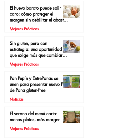
El huevo barato puede salir
caro: cómo proteger el
margen sin debilitar el abasto
local
Mejores Prácticas
Sin gluten, pero con
estrategia: una oportunidad
que exige más que cambiar el
pan
Mejores Prácticas
Pan Pepín y EntrePanas se
unen para presentar nuevo Pan
de Pana gluten-free
Noticias
El verano del menú corto:
menos platos, más margen
Mejores Prácticas