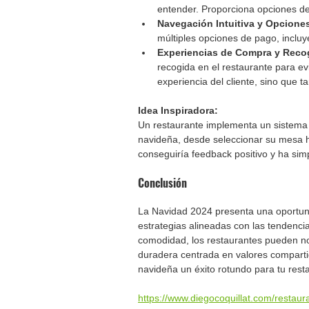
entender. Proporciona opciones de 
Navegación Intuitiva y Opciones
múltiples opciones de pago, inclu
Experiencias de Compra y Recog
recogida en el restaurante para ev
experiencia del cliente, sino que 
Idea Inspiradora:
Un restaurante implementa un sistema d
navideña, desde seleccionar su mesa h
conseguiría feedback positivo y ha simpl
Conclusión
La Navidad 2024 presenta una oportuni
estrategias alineadas con las tendencia
comodidad, los restaurantes pueden no 
duradera centrada en valores comparti
navideña un éxito rotundo para tu rest
https://www.diegocoquillat.com/restau