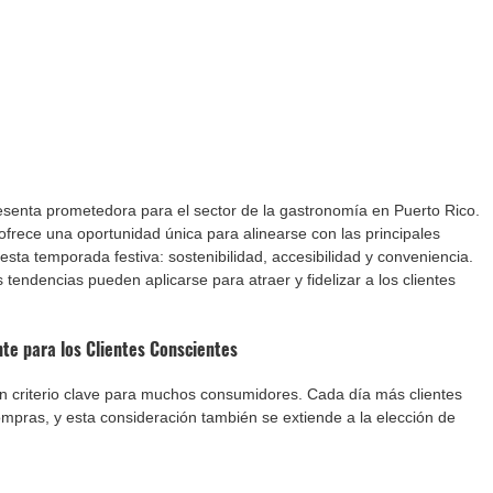
enta prometedora para el sector de la gastronomía en Puerto Rico. 
ofrece una oportunidad única para alinearse con las principales 
a temporada festiva: sostenibilidad, accesibilidad y conveniencia. 
endencias pueden aplicarse para atraer y fidelizar a los clientes 
ente para los Clientes Conscientes
un criterio clave para muchos consumidores. Cada día más clientes 
ompras, y esta consideración también se extiende a la elección de 