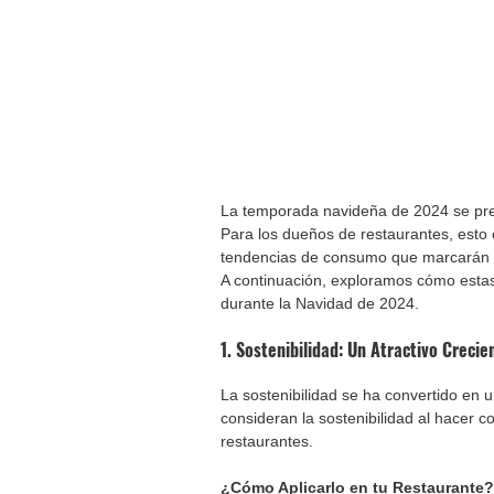
La temporada navideña de 2024 se pres
Para los dueños de restaurantes, esto 
tendencias de consumo que marcarán est
A continuación, exploramos cómo estas t
durante la Navidad de 2024.
1. Sostenibilidad: Un Atractivo Creci
La sostenibilidad se ha convertido en 
consideran la sostenibilidad al hacer c
restaurantes.
¿Cómo Aplicarlo en tu Restaurante?