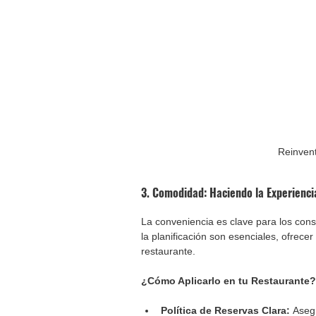
Reinvent
3. Comodidad: Haciendo la Experiencia
La conveniencia es clave para los con
la planificación son esenciales, ofrece
restaurante.
¿Cómo Aplicarlo en tu Restaurante?
Política de Reservas Clara: 
Asegú