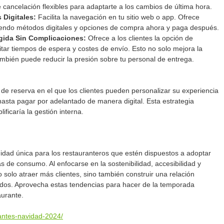
cancelación flexibles para adaptarte a los cambios de última hora.
 Digitales: 
Facilita la navegación en tu sitio web o app. Ofrece 
yendo métodos digitales y opciones de compra ahora y paga después.
ida Sin Complicaciones: 
Ofrece a los clientes la opción de 
itar tiempos de espera y costes de envío. Esto no solo mejora la 
también puede reducir la presión sobre tu personal de entrega.
e reserva en el que los clientes pueden personalizar su experiencia 
asta pagar por adelantado de manera digital. Esta estrategia 
ificaría la gestión interna.
dad única para los restauranteros que estén dispuestos a adoptar 
s de consumo. Al enfocarse en la sostenibilidad, accesibilidad y 
solo atraer más clientes, sino también construir una relación 
dos. Aprovecha estas tendencias para hacer de la temporada 
aurante.
rantes-navidad-2024/