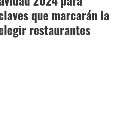
avidad 2024 para
 claves que marcarán la
elegir restaurantes