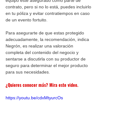
equipo esté asegurado como parte de 
contrato, pero si no lo está, puedes incluirlo 
en tu póliza y evitar contratiempos en caso 
de un evento fortuito. 
Para asegurarte de que estas protegido 
adecuadamente, la recomendación, indica 
Negrón, es realizar una valoración  
completa del contenido del negocio y 
sentarse a discutirla con su productor de 
seguro para determinar el mejor producto 
para sus necesidades. 
¿Quieres conocer más? Mira este video. 
https://youtu.be/cdxMtyurcOs