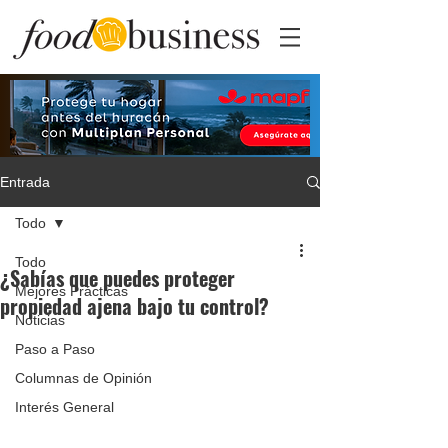
Entrada
Todo
Todo
¿Sabías que puedes proteger
Mejores Prácticas
propiedad ajena bajo tu control?
Noticias
Paso a Paso
Columnas de Opinión
Interés General