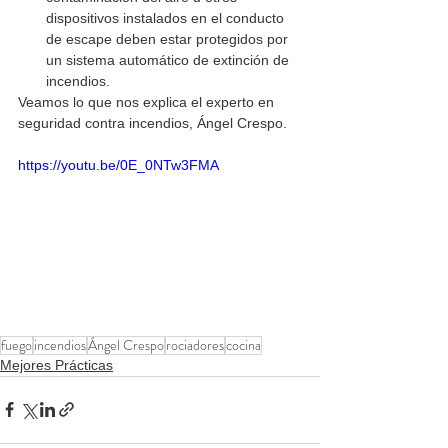
dispositivos instalados en el conducto 
de escape deben estar protegidos por 
un sistema automático de extinción de 
incendios.
Veamos lo que nos explica el experto en 
seguridad contra incendios, Ángel Crespo.
https://youtu.be/0E_0NTw3FMA
fuego
incendios
Ángel Crespo
rociadores
cocina
Mejores Prácticas