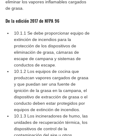
eliminar los vapores inflamables cargados 
de grasa.
De la edición 2017 de NFPA 96
10.1.1 Se debe proporcionar equipo de 
extinción de incendios para la 
protección de los dispositivos de 
eliminación de grasa, cámaras de 
escape de campana y sistemas de 
conductos de escape.
10.1.2 Los equipos de cocina que 
produzcan vapores cargados de grasa 
y que puedan ser una fuente de 
ignición de la grasa en la campana, el 
dispositivo de extracción de grasa o el 
conducto deben estar protegidos por 
equipos de extinción de incendios.
10.1.3 Los incineradores de humo, las 
unidades de recuperación térmica, los 
dispositivos de control de la 
contaminación del aire u otros 