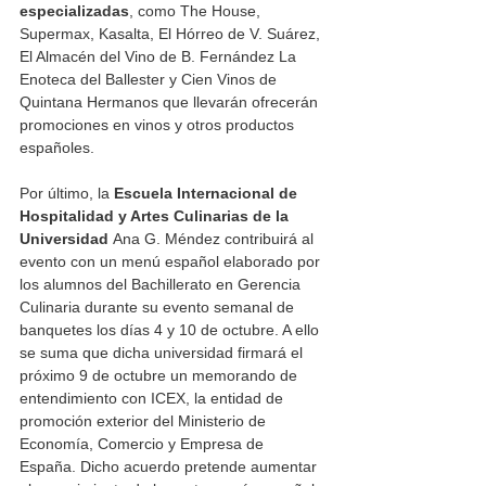
especializadas
, como The House, 
Supermax, Kasalta, El Hórreo de V. Suárez, 
El Almacén del Vino de B. Fernández La 
Enoteca del Ballester y Cien Vinos de 
Quintana Hermanos que llevarán ofrecerán 
promociones en vinos y otros productos 
españoles.
Por último, la 
Escuela Internacional de 
Hospitalidad y Artes Culinarias de la 
Universidad
 Ana G. Méndez contribuirá al 
evento con un menú español elaborado por 
los alumnos del Bachillerato en Gerencia 
Culinaria durante su evento semanal de 
banquetes los días 4 y 10 de octubre. A ello 
se suma que dicha universidad firmará el 
próximo 9 de octubre un memorando de 
entendimiento con ICEX, la entidad de 
promoción exterior del Ministerio de 
Economía, Comercio y Empresa de 
España. Dicho acuerdo pretende aumentar 