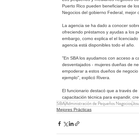
Puerto Rico pueden beneficiarse de lo
Negocios del gobierno Federal, mejor
La agencia se ha dado a conocer sob
ofreciendo préstamos y ayudas a los pe
embargo, como explica el el licenciado 
agencia está disponibles todo el año.
"En SBA los ayudamos con acceso a ca
desventajados - mujeres dueñas de neg
empoderar a estos dueños de negocio a
ejemplo", explicó Rivera. 
El funcionario destacó que a través de
capacitación técnica para expandir, cre
SBA
Administración de Pequeños Negocios
Jos
Mejores Prácticas