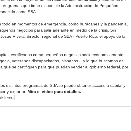
s programas que tiene disponible la Administración de Pequeños 
 conocida como SBA.
re todo en momentos de emergencia, como huracanes y la pandemia, 
queños negocios para salir adelante en medio de la crisis. Sin 
Josué Rivera, director regional de SBA - Puerto Rico, el apoyo de la 
pital, certificarlos como pequeños negocios socioeconomicamente 
ocio, veteranos discapacitados, hispanos -  y lo que buscamos es 
 que se certifiquen para que puedan vender al gobierno federal, por 
 los distintos programas de SBA se puede obtener acceso a capital y 
cer y exportar.
 Mira el video para detalles. 
ué Rivera