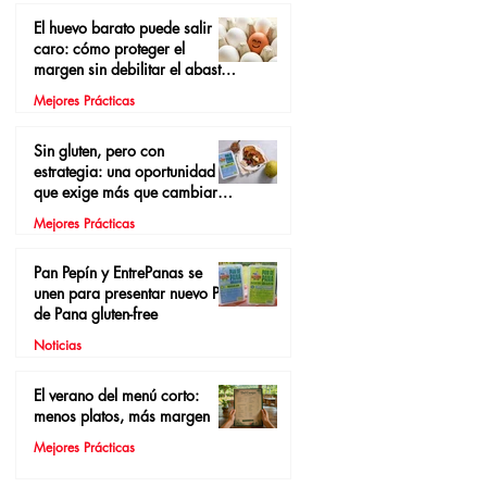
El huevo barato puede salir
caro: cómo proteger el
margen sin debilitar el abasto
local
Mejores Prácticas
Sin gluten, pero con
estrategia: una oportunidad
que exige más que cambiar el
pan
Mejores Prácticas
Pan Pepín y EntrePanas se
unen para presentar nuevo Pan
de Pana gluten-free
Noticias
El verano del menú corto:
menos platos, más margen
Mejores Prácticas