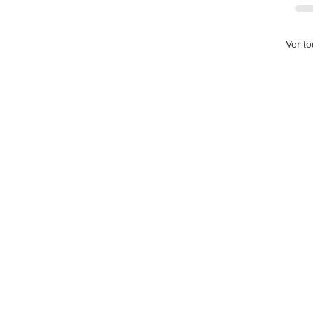
Ver t