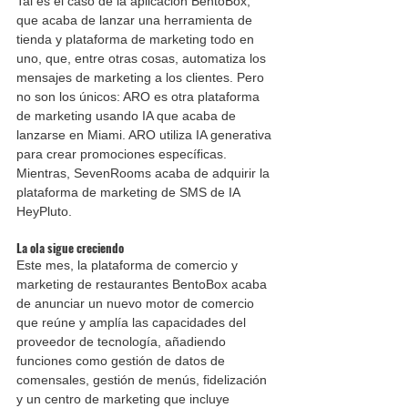
Tal es el caso de la aplicación BentoBox, 
que acaba de lanzar una herramienta de 
tienda y plataforma de marketing todo en 
uno, que, entre otras cosas, automatiza los 
mensajes de marketing a los clientes. Pero 
no son los únicos: ARO es otra plataforma 
de marketing usando IA que acaba de 
lanzarse en Miami. ARO utiliza IA generativa 
para crear promociones específicas. 
Mientras, SevenRooms acaba de adquirir la 
plataforma de marketing de SMS de IA 
HeyPluto.
La ola sigue creciendo 
Este mes, la plataforma de comercio y 
marketing de restaurantes BentoBox acaba 
de anunciar un nuevo motor de comercio 
que reúne y amplía las capacidades del 
proveedor de tecnología, añadiendo 
funciones como gestión de datos de 
comensales, gestión de menús, fidelización 
y un centro de marketing que incluye 