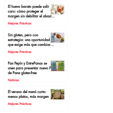
El huevo barato puede salir
caro: cómo proteger el
margen sin debilitar el abasto
local
Mejores Prácticas
Sin gluten, pero con
estrategia: una oportunidad
que exige más que cambiar el
pan
Mejores Prácticas
Pan Pepín y EntrePanas se
unen para presentar nuevo Pan
de Pana gluten-free
Noticias
El verano del menú corto:
menos platos, más margen
Mejores Prácticas