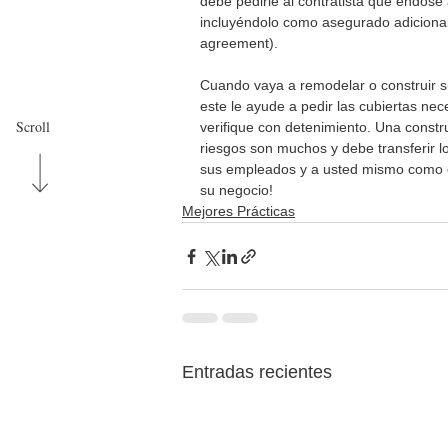
debe pedirle al contratista que endos
incluyéndolo como asegurado adicional
agreement).
Cuando vaya a remodelar o construir s
este le ayude a pedir las cubiertas ne
Scroll
verifique con detenimiento. Una const
riesgos son muchos y debe transferir lo
sus empleados y a usted mismo como em
su negocio!
Mejores Prácticas
Entradas recientes