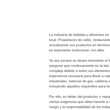
La industria de bebidas y alimentos e
local. Propietarios de cafés, restaura
actualizando sus productos en término
es importante evolucionar con ellas.
Ya sea porque se desea remodelar el l
asegurar que continuamente en la isla 
compleja debido a todos sus elementos.
experiencia necesaria para llevar a ca
industriales, tuberías de gas, cablería e
incluyendo aquellos requeridos para l
Por ello, es deber del productor o repr
ciertas exigencias que debe hacerle a su
riesgo y la responsabilidad de los tra