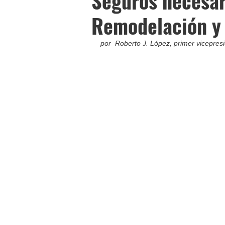
Seguros necesar
Remodelación y
por  Roberto J. López, primer vicepresi