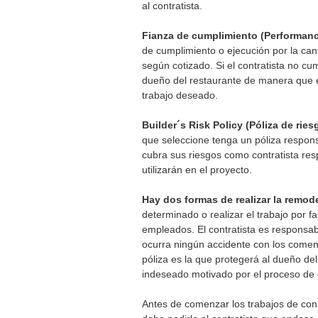
al contratista.
Fianza de cumplimiento (Performanc
de cumplimiento o ejecución por la cant
según cotizado. Si el contratista no c
dueño del restaurante de manera que es
trabajo deseado. 
Builder´s Risk Policy (Póliza de ries
que seleccione tenga un póliza responsa
cubra sus riesgos como contratista res
utilizarán en el proyecto.
Hay dos formas de realizar la remode
determinado o realizar el trabajo por 
empleados. El contratista es responsa
ocurra ningún accidente con los comensa
póliza es la que protegerá al dueño de
indeseado motivado por el proceso de 
Antes de comenzar los trabajos de cons