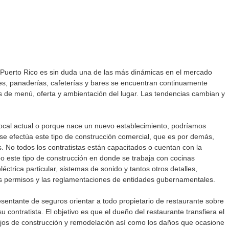
n Puerto Rico es sin duda una de las más dinámicas en el mercado 
ntes, panaderías, cafeterías y bares se encuentran continuamente 
s de menú, oferta y ambientación del lugar. Las tendencias cambian y 
ocal actual o porque nace un nuevo establecimiento, podríamos 
se efectúa este tipo de construcción comercial, que es por demás, 
 No todos los contratistas están capacitados o cuentan con la 
bo este tipo de construcción en donde se trabaja con cocinas 
léctrica particular, sistemas de sonido y tantos otros detalles, 
os permisos y las reglamentaciones de entidades gubernamentales. 
esentante de seguros orientar a todo propietario de restaurante sobre 
 contratista. El objetivo es que el dueño del restaurante transfiera el 
bajos de construcción y remodelación así como los daños que ocasione 