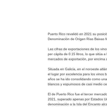
Puerto Rico revalidó en 2021 su posic
Denominación de Origen Rías Baixas f
Las cifras de exportaciones de los vi
per cápita de 0.15 litros, lo que sitúa 
mercados de exportación, por encima 
Situada en Galicia, en el noroeste atlá
el lugar por excelencia para los vinos b
años se ha ido consolidando como una 
blancos y espumosos de casi medio ce
El de Puerto Rico fue el tercer mercad
2021, superado apenas por Estados Uni
denominación a la Isla del Encanto alca