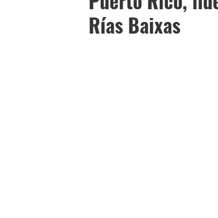
Puerto Rico, lí
Rías Baixas