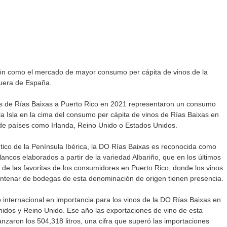
ión como el mercado de mayor consumo per cápita de vinos de la 
uera de España.
nos de Rías Baixas a Puerto Rico en 2021 representaron un consumo 
a la Isla en la cima del consumo per cápita de vinos de Rías Baixas en 
de países como Irlanda, Reino Unido o Estados Unidos.
ntico de la Península Ibérica, la DO Rías Baixas es reconocida como 
lancos elaborados a partir de la variedad Albariño, que en los últimos 
de las favoritas de los consumidores en Puerto Rico, donde los vinos 
ntenar de bodegas de esta denominación de origen tienen presencia.
o internacional en importancia para los vinos de la DO Rías Baixas en 
dos y Reino Unido. Ese año las exportaciones de vino de esta 
nzaron los 504,318 litros, una cifra que superó las importaciones 