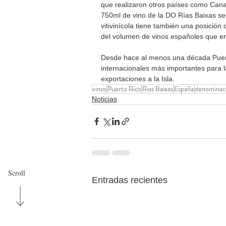
que realizaron otros países como Canad
750ml de vino de la DO Rías Baixas se
vitivinícola tiene también una posición
del volumen de vinos españoles que ent
Desde hace al menos una década Puert
internacionales más importantes para 
exportaciones a la Isla.  
vinos
Puerto Rico
Rias Baixas
España
denominaci
Noticias
Scroll
Entradas recientes