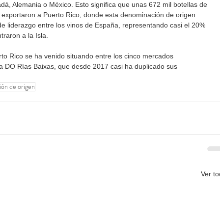
á, Alemania o México. Esto significa que unas 672 mil botellas de 
 exportaron a Puerto Rico, donde esta denominación de origen 
 de liderazgo entre los vinos de España, representando casi el 20% 
raron a la Isla.
o Rico se ha venido situando entre los cinco mercados 
la DO Rías Baixas, que desde 2017 casi ha duplicado sus 
ón de origen
Ver t