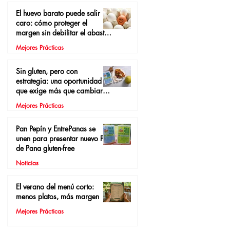
El huevo barato puede salir
caro: cómo proteger el
margen sin debilitar el abasto
local
Mejores Prácticas
Sin gluten, pero con
estrategia: una oportunidad
que exige más que cambiar el
pan
Mejores Prácticas
Pan Pepín y EntrePanas se
unen para presentar nuevo Pan
de Pana gluten-free
Noticias
El verano del menú corto:
menos platos, más margen
Mejores Prácticas