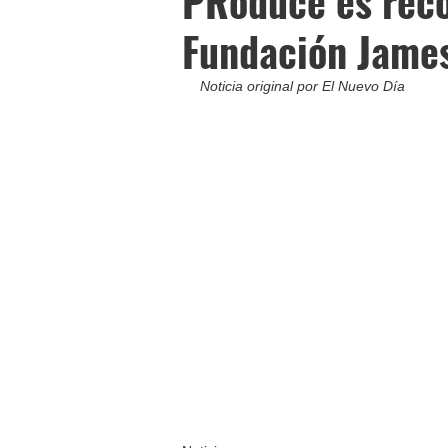
PRoduce es reco
Fundación Jame
Noticia original por El Nuevo Día