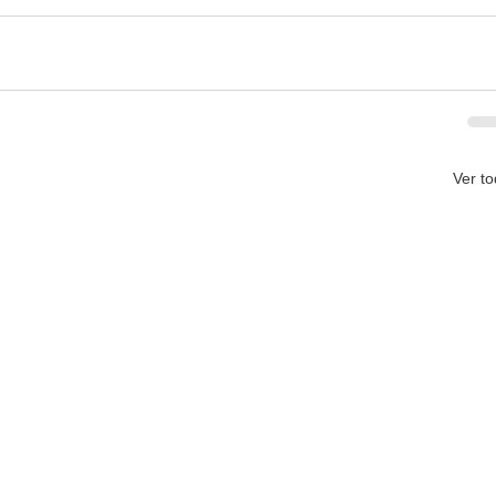
Ver t