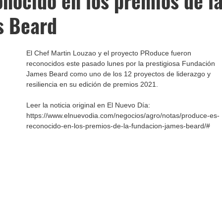
nocido en los premios de l
s Beard
El Chef Martin Louzao y el proyecto PRoduce fueron 
reconocidos este pasado lunes por la prestigiosa Fundación 
James Beard como uno de los 12 proyectos de liderazgo y 
resiliencia en su edición de premios 2021.
Leer la noticia original en El Nuevo Día: 
https://www.elnuevodia.com/negocios/agro/notas/produce-es-
reconocido-en-los-premios-de-la-fundacion-james-beard/#