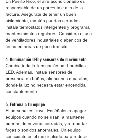
En Puerto Rico, el aire acondicionado es 
responsable de un porcentaje alto de la 
factura. Asegúrate de tener un buen 
aislamiento, mantén puertas cerradas, 
instala termostatos inteligentes y programa 
mantenimientos regulares. Considera el uso 
de ventiladores industriales o abanicos de 
techo en áreas de poco tránsito.
4. 
Iluminación LED y sensores de movimiento
Cambia toda la iluminación por bombillas 
LED. Además, instala sensores de 
presencia en baños, almacenes o pasillos, 
donde la luz no necesita estar encendida 
constantemente.
5. 
Entrena a tu equipo
El personal es clave. Enséñales a apagar 
equipos cuando no se usan, a mantener 
puertas de neveras cerradas, y a reportar 
fugas o sonidos anormales. Un equipo 
consciente es el mejor aliado para reducir 