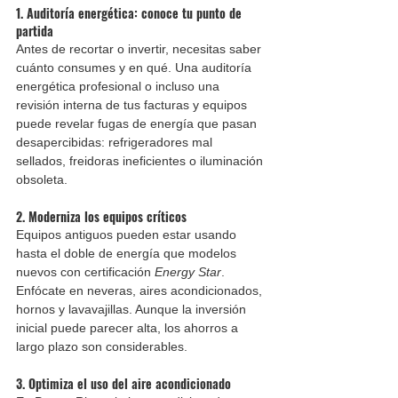
1. 
Auditoría energética: conoce tu punto de 
partida
Antes de recortar o invertir, necesitas saber 
cuánto consumes y en qué. Una auditoría 
energética profesional o incluso una 
revisión interna de tus facturas y equipos 
puede revelar fugas de energía que pasan 
desapercibidas: refrigeradores mal 
sellados, freidoras ineficientes o iluminación 
obsoleta.
2. 
Moderniza los equipos críticos
Equipos antiguos pueden estar usando 
hasta el doble de energía que modelos 
nuevos con certificación 
Energy Star
. 
Enfócate en neveras, aires acondicionados, 
hornos y lavavajillas. Aunque la inversión 
inicial puede parecer alta, los ahorros a 
largo plazo son considerables.
3. 
Optimiza el uso del aire acondicionado