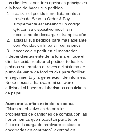
Los clientes tienen tres opciones principales 
a la hora de hacer sus pedidos:
realizar el pedido inmediatamente a 
través de Scan to Order & Pay 
simplemente escaneando un código 
QR con su dispositivo móvil, sin 
necesidad de descargar otra aplicación
aplazar sus pedidos para más adelante 
con Pedidos en línea sin comisiones
hacer cola y pedir en el mostrador
Independientemente de la forma en que el 
cliente decida realizar el pedido, todos los 
pedidos se enrutan a través del sistema de 
punto de venta de food trucks para facilitar 
el seguimiento y la generación de informes. 
No se necesita hardware ni software 
adicional ni hacer malabarismos con tickets 
de papel.
Aumente la eficiencia de la cocina
 “Nuestro  objetivo es dotar a los 
propietarios de camiones de comida con las 
herramientas que necesitan para tener 
éxito sin la carga de hardware costoso o 
encerrarlos en contratos", expresó en 