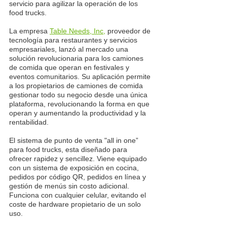
servicio para agilizar la operación de los 
food trucks. 
La empresa 
Table Needs, Inc,
 proveedor de 
tecnología para restaurantes y servicios 
empresariales, lanzó al mercado una 
solución revolucionaria para los camiones 
de comida que operan en festivales y 
eventos comunitarios. Su aplicación permite 
a los propietarios de camiones de comida 
gestionar todo su negocio desde una única 
plataforma, revolucionando la forma en que 
operan y aumentando la productividad y la 
rentabilidad.
El sistema de punto de venta "all in one” 
para food trucks, esta diseñado para 
ofrecer rapidez y sencillez. Viene equipado 
con un sistema de exposición en cocina, 
pedidos por código QR, pedidos en línea y 
gestión de menús sin costo adicional. 
Funciona con cualquier celular, evitando el 
coste de hardware propietario de un solo 
uso.