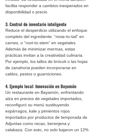
facilita responder a cambios inesperados en 
disponibilidad o precio.
3. Control de inventario inteligente
Reduce el desperdicio utilizando el enfoque 
completo del ingrediente: “nose-to-tail” en 
carnes, o “root-to-stem” en vegetales. 
Además de minimizar mermas, estas 
prácticas invitan a la creatividad culinaria. 
Por ejemplo, los tallos de brócoli o las hojas 
de zanahoria pueden incorporarse en 
caldos, pestos o guarniciones.
4. Ejemplo local: Innovación en Bayamón
Un restaurante en Bayamón, enfrentando 
alza en precios de vegetales importados, 
reconfiguró su menú sustituyendo 
espárragos, kale y pimientos rojos 
importados por productos de temporada de 
Adjuntas como recao, berenjena y 
calabaza. Con esto, no solo bajaron un 12% 