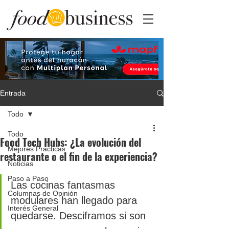
Entrada
Todo
Todo
Food Tech Hubs: ¿La evolución del
Mejores Prácticas
restaurante o el fin de la experiencia?
Noticias
Paso a Paso
Las cocinas fantasmas 
Columnas de Opinión
modulares han llegado para 
Interés General
quedarse. Desciframos si son 