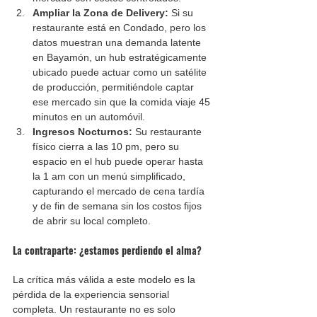
Ampliar la Zona de Delivery: 
Si su 
restaurante está en Condado, pero los 
datos muestran una demanda latente 
en Bayamón, un hub estratégicamente 
ubicado puede actuar como un satélite 
de producción, permitiéndole captar 
ese mercado sin que la comida viaje 45 
minutos en un automóvil.
Ingresos Nocturnos: 
Su restaurante 
físico cierra a las 10 pm, pero su 
espacio en el hub puede operar hasta 
la 1 am con un menú simplificado, 
capturando el mercado de cena tardía 
y de fin de semana sin los costos fijos 
de abrir su local completo.
La contraparte: ¿estamos perdiendo el alma?
La crítica más válida a este modelo es la 
pérdida de la experiencia sensorial 
completa. Un restaurante no es solo 