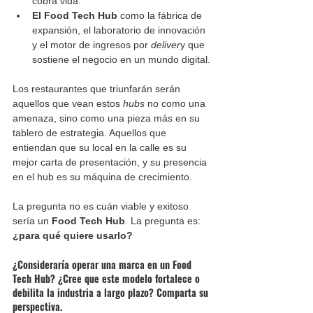
cobra vida.
El Food Tech Hub
 como la fábrica de 
expansión, el laboratorio de innovación 
y el motor de ingresos por 
deliver
y que 
sostiene el negocio en un mundo digital.
Los restaurantes que triunfarán serán 
aquellos que vean estos 
hubs
 no como una 
amenaza, sino como una pieza más en su 
tablero de estrategia. Aquellos que 
entiendan que su local en la calle es su 
mejor carta de presentación, y su presencia 
en el hub es su máquina de crecimiento.
La pregunta no es cuán viable y exitoso 
sería un 
Food Tech Hub
. La pregunta es: 
¿para qué quiere usarlo?
¿Consideraría operar una marca en un Food 
Tech Hub? ¿Cree que este modelo fortalece o 
debilita la industria a largo plazo? Comparta su 
perspectiva.