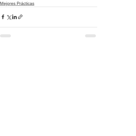
Mejores Prácticas
Ver todo
Entradas recientes