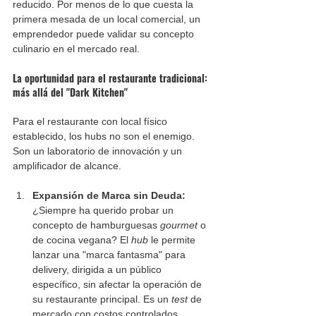
reducido. Por menos de lo que cuesta la 
primera mesada de un local comercial, un 
emprendedor puede validar su concepto 
culinario en el mercado real.
La oportunidad para el restaurante tradicional: 
más allá del "Dark Kitchen"
Para el restaurante con local físico 
establecido, los hubs no son el enemigo. 
Son un laboratorio de innovación y un 
amplificador de alcance.
Expansión de Marca sin Deuda: 
¿Siempre ha querido probar un 
concepto de hamburguesas 
gourmet
 o 
de cocina vegana? El 
hub
 le permite 
lanzar una "marca fantasma" para 
delivery, dirigida a un público 
específico, sin afectar la operación de 
su restaurante principal. Es un 
test
 de 
mercado con costos controlados.