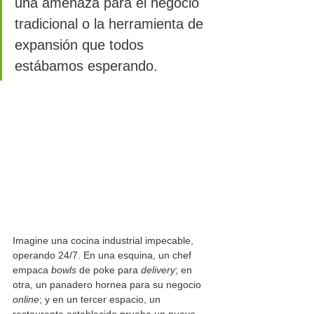
una amenaza para el negocio 
tradicional o la herramienta de 
expansión que todos 
estábamos esperando.
Imagine una cocina industrial impecable, 
operando 24/7. En una esquina, un chef 
empaca 
bowls
 de poke para 
delivery
; en 
otra, un panadero hornea para su negocio 
online
; y en un tercer espacio, un 
restaurante establecido prueba un nuevo 