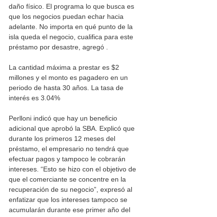
daño físico. El programa lo que busca es 
que los negocios puedan echar hacia 
adelante. No importa en qué punto de la 
isla queda el negocio, cualifica para este 
préstamo por desastre, agregó .
La cantidad máxima a prestar es $2 
millones y el monto es pagadero en un 
periodo de hasta 30 años. La tasa de 
interés es 3.04%
Perlloni indicó que hay un beneficio 
adicional que aprobó la SBA. Explicó que 
durante los primeros 12 meses del 
préstamo, el empresario no tendrá que 
efectuar pagos y tampoco le cobrarán 
intereses. “Esto se hizo con el objetivo de 
que el comerciante se concentre en la 
recuperación de su negocio”, expresó al 
enfatizar que los intereses tampoco se 
acumularán durante ese primer año del 