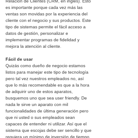
Relación de Clientes (CRM, en inglés). Esto 
es importante porque cada vez más las 
ventas son movidas por la experiencia del 
cliente con el negocio y sus productos. Este 
tipo de sistemas permite el fácil acceso a 
datos de gestión, personalizar e 
implementar programas de fidelidad y 
mejora la atención al cliente.
Fácil de usar
Quizás como dueño de negocio estamos 
listos para manejar este tipo de tecnología 
pero tal vez nuestros empleados no, así 
que lo más recomendable es que a la hora 
de adquirir uno de estos aparatos, 
busquemos uno que sea user friendly. De 
nada le sirve un aparato con mil 
funcionalidades de última generación pero 
que ni usted o sus empleados sean 
capaces de entender ni utilizar. Así que el 
sistema que escojas debe ser sencillo y que 
requiera un mínimo de inversión de tiempo 